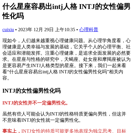
什么星座容易出intj人格 INTJ的女性偏男
性化吗
cuixiu
•
2023年 12月 29日 上午10:35
•
心理科普
现如今，人们越来越重视心理健康问题。从心理学角度看，心
理健康是人类幸福与发展的基础，它关乎个人的心理平衡、社
会适应和潜能发挥。注重心理健康，是追求全面发展的必然要
求。在星座与性格的研究中，天蝎座、处女座和摩羯座被认为
是更容易产生INTJ人格类型的星座。接下来，我们一起来看
看“什么星座容易出intj人格 INTJ的女性偏男性化吗”相关内
容。
INTJ的女性偏男性化吗
INTJ的女性并不一定偏男性化。
虽然有些人可能会认为INTJ的性格特质更偏向男性，但这并
不意味着INTJ的女性就一定偏男性化。
事实上，
INTJ女性的特质可能更多地表现为独立思考、目标