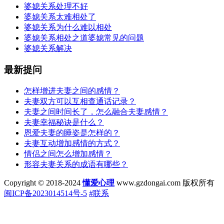
婆媳关系处理不好
婆媳关系太难相处了
婆媳关系为什么难以相处
婆媳关系相处之道婆媳常见的问题
婆媳关系解决
最新提问
怎样增进夫妻之间的感情？
夫妻双方可以互相查通话记录？
夫妻之间时间长了，怎么融合夫妻感情？
夫妻幸福秘诀是什么？
恩爱夫妻的睡姿是怎样的？
夫妻互动增加感情的方式？
情侣之间怎么增加感情？
形容夫妻关系的成语有哪些？
Copyright © 2018-2024
懂爱心理
www.gzdongai.com 版权所有
闽ICP备2023014514号-5
#联系