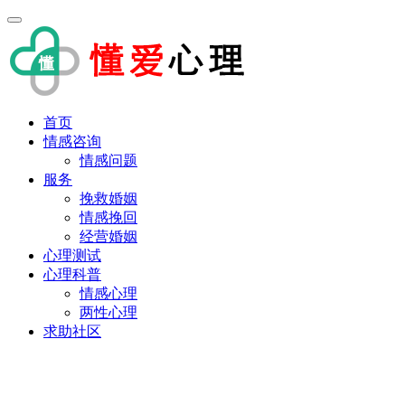
首页
情感咨询
情感问题
服务
挽救婚姻
情感挽回
经营婚姻
心理测试
心理科普
情感心理
两性心理
求助社区