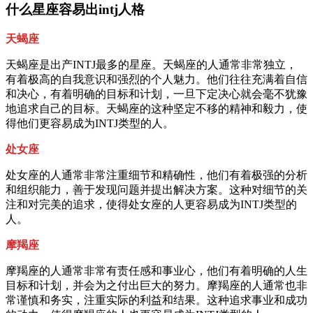
什么星座容易出intj人格
天蝎座
天蝎座是出产INTJ最多的星座。天蝎座的人通常非常独立，
有着极高的自我意识和强烈的个人魅力。他们往往充满着自信
和决心，有着明确的目标和计划，一旦下定决心就会毫不犹豫
地追求自己的目标。天蝎座的这种坚定不移的精神和毅力，使
得他们更容易成为INTJ类型的人。
处女座
处女座的人通常非常注重细节和精确性，他们有着极强的分析
和组织能力，善于发现问题并提出解决方案。这种对细节的关
注和对完美的追求，使得处女座的人更容易成为INTJ类型的
人。
摩羯座
摩羯座的人通常非常有责任感和事业心，他们有着明确的人生
目标和计划，并会为之付出巨大的努力。摩羯座的人通常也非
常谨慎和务实，注重实际的利益和结果。这种追求事业和成功