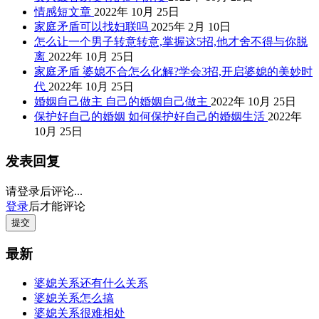
情感短文章
2022年 10月 25日
家庭矛盾可以找妇联吗
2025年 2月 10日
怎么让一个男子转意转意,掌握这5招,他才舍不得与你脱
离
2022年 10月 25日
家庭矛盾 婆媳不合怎么化解?学会3招,开启婆媳的美妙时
代
2022年 10月 25日
婚姻自己做主 自己的婚姻自己做主
2022年 10月 25日
保护好自己的婚姻 如何保护好自己的婚姻生活
2022年
10月 25日
发表回复
请登录后评论...
登录
后才能评论
提交
最新
婆媳关系还有什么关系
婆媳关系怎么搞
婆媳关系很难相处