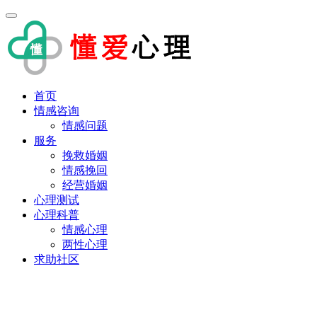
首页
情感咨询
情感问题
服务
挽救婚姻
情感挽回
经营婚姻
心理测试
心理科普
情感心理
两性心理
求助社区