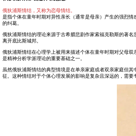
俄狄浦斯情结，又称为恋母情结。
是指个体在童年时期对异性亲长（通常是母亲）产生的强烈情
的纠葛。
俄狄浦斯情结的理论来源于古希腊悲剧作家索福克勒斯的著名
离开底比斯城邦。
俄狄浦斯情结在心理学上被用来描述个体在童年时期对父母双
是精神分析学派理论的重要基础之一。
虽然俄狄浦斯情结的典型情境是在单亲家庭或者双亲家庭但其
征。这种情结对于个体心理发展的影响是复杂且深远的，需要