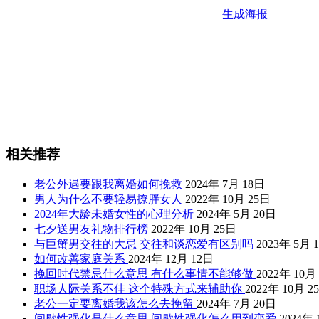
生成海报
相关推荐
老公外遇要跟我离婚如何挽救
2024年 7月 18日
男人为什么不要轻易撩胖女人
2022年 10月 25日
2024年大龄未婚女性的心理分析
2024年 5月 20日
七夕送男友礼物排行榜
2022年 10月 25日
与巨蟹男交往的大忌 交往和谈恋爱有区别吗
2023年 5月 
如何改善家庭关系
2024年 12月 12日
挽回时代禁忌什么意思 有什么事情不能够做
2022年 10月
职场人际关系不佳 这个特殊方式来辅助你
2022年 10月 2
老公一定要离婚我该怎么去挽留
2024年 7月 20日
间歇性强化是什么意思 间歇性强化怎么用到恋爱
2024年