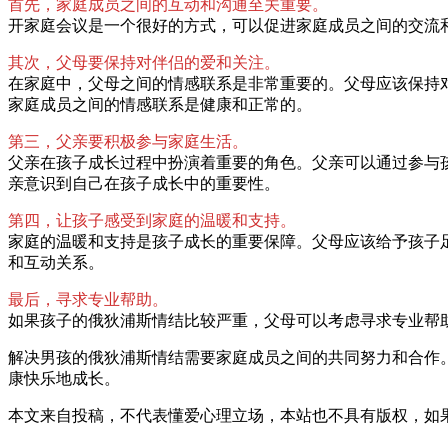
首先，家庭成员之间的互动和沟通至关重要。
开家庭会议是一个很好的方式，可以促进家庭成员之间的交流
其次，父母要保持对伴侣的爱和关注。
在家庭中，父母之间的情感联系是非常重要的。父母应该保持
家庭成员之间的情感联系是健康和正常的。
第三，父亲要积极参与家庭生活。
父亲在孩子成长过程中扮演着重要的角色。父亲可以通过参与
亲意识到自己在孩子成长中的重要性。
第四，让孩子感受到家庭的温暖和支持。
家庭的温暖和支持是孩子成长的重要保障。父母应该给予孩子
和互动关系。
最后，寻求专业帮助。
如果孩子的俄狄浦斯情结比较严重，父母可以考虑寻求专业帮
解决男孩的俄狄浦斯情结需要家庭成员之间的共同努力和合作
康快乐地成长。
本文来自投稿，不代表懂爱心理立场，本站也不具有版权，如