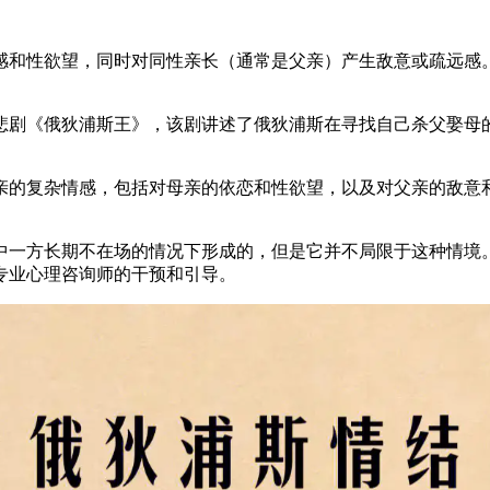
感和性欲望，同时对同性亲长（通常是父亲）产生敌意或疏远感
悲剧《俄狄浦斯王》，该剧讲述了俄狄浦斯在寻找自己杀父娶母
亲的复杂情感，包括对母亲的依恋和性欲望，以及对父亲的敌意
中一方长期不在场的情况下形成的，但是它并不局限于这种情境
专业心理咨询师的干预和引导。