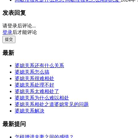
发表回复
请登录后评论...
登录
后才能评论
提交
最新
婆媳关系还有什么关系
婆媳关系怎么搞
婆媳关系很难相处
婆媳关系处理不好
婆媳关系太难相处了
婆媳关系为什么难以相处
婆媳关系相处之道婆媳常见的问题
婆媳关系解决
最新提问
怎样增进夫妻之间的感情？