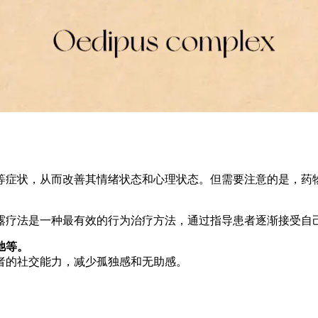
等症状，从而改善其情绪状态和心理状态。但需要注意的是，药
露疗法是一种最有效的行为治疗方法，通过指导患者逐渐接受自
弛等。
者的社交能力，减少孤独感和无助感。