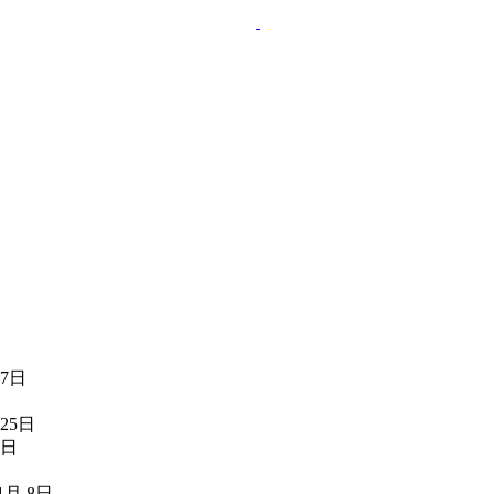
17日
 25日
5日
 1月 8日