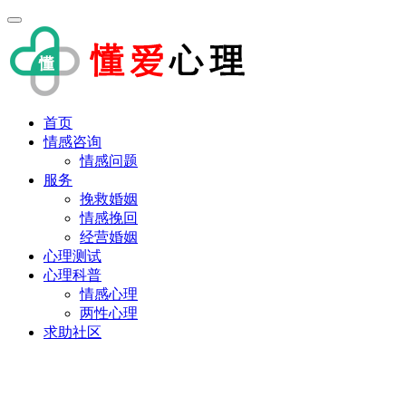
首页
情感咨询
情感问题
服务
挽救婚姻
情感挽回
经营婚姻
心理测试
心理科普
情感心理
两性心理
求助社区