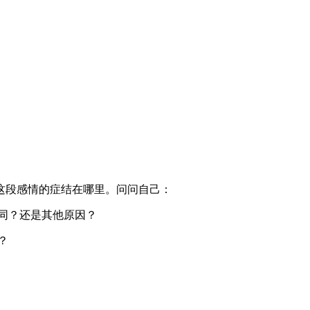
这段感情的症结在哪里。问问自己：
同？还是其他原因？
？