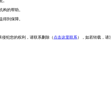
配。
机构的帮助。
益得到保障。
果侵犯您的权利，请联系删除（
点击这里联系
），如若转载，请注明出处：h