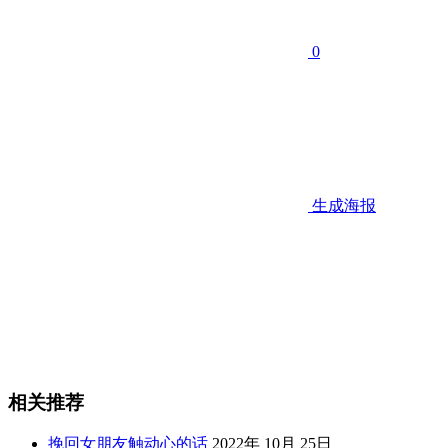
0
生成海报
相关推荐
挽回女朋友触动心的话
2022年 10月 25日