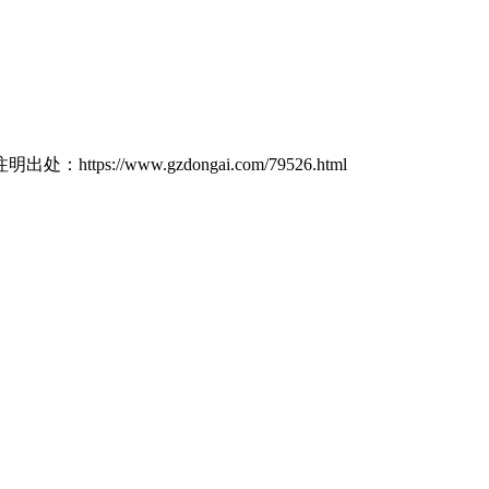
ttps://www.gzdongai.com/79526.html