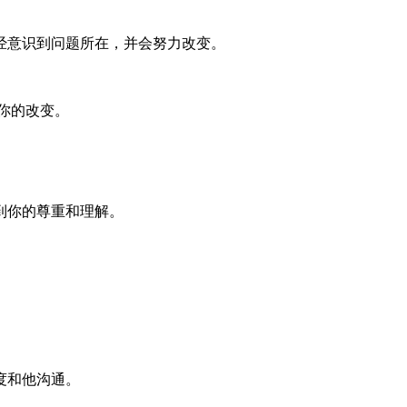
经意识到问题所在，并会努力改变。
你的改变。
到你的尊重和理解。
度和他沟通。