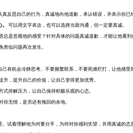
认真反思自己的行为，真诚地向他道歉，承认错误，并表示你已
心。
可以用文字表达，也可以选择当面沟通，但一定要真诚。
否总是忽视他的感受？针对具体的问题真诚道歉，才能让他看到
免类似问题再次发生。
自己有机会冷静思考。不要频繁联系，不要死缠烂打，让他感受
提升，提升自己的价值，让自己变得更加优秀。
方式排解压力，让自己保持积极乐观的心态。
对你无情，是否还有挽回的余地。
受。试着理解他为何要分手，为何对你感到失望，并用真诚的态