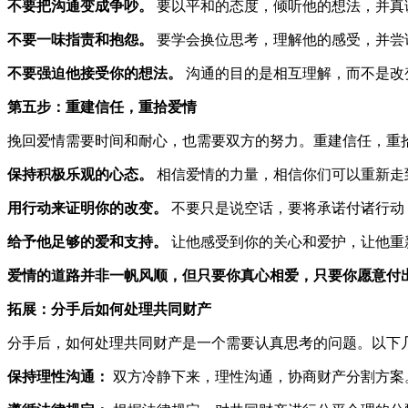
不要把沟通变成争吵。
要以平和的态度，倾听他的想法，并真
不要一味指责和抱怨。
要学会换位思考，理解他的感受，并尝
不要强迫他接受你的想法。
沟通的目的是相互理解，而不是改
第五步：重建信任，重拾爱情
挽回爱情需要时间和耐心，也需要双方的努力。重建信任，重
保持积极乐观的心态。
相信爱情的力量，相信你们可以重新走
用行动来证明你的改变。
不要只是说空话，要将承诺付诸行动
给予他足够的爱和支持。
让他感受到你的关心和爱护，让他重
爱情的道路并非一帆风顺，但只要你真心相爱，只要你愿意付
拓展：分手后如何处理共同财产
分手后，如何处理共同财产是一个需要认真思考的问题。以下
保持理性沟通：
双方冷静下来，理性沟通，协商财产分割方案