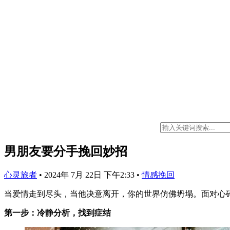
男朋友要分手挽回妙招
心灵旅者
•
2024年 7月 22日 下午2:33
•
情感挽回
当爱情走到尽头，当他决意离开，你的世界仿佛坍塌。面对心
第一步：冷静分析，找到症结