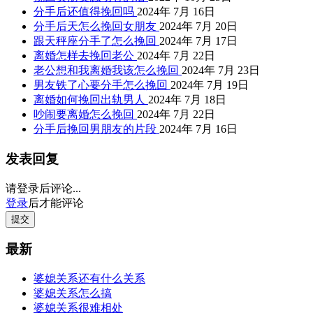
分手后还值得挽回吗
2024年 7月 16日
分手后天怎么挽回女朋友
2024年 7月 20日
跟天秤座分手了怎么挽回
2024年 7月 17日
离婚怎样去挽回老公
2024年 7月 22日
老公想和我离婚我该怎么挽回
2024年 7月 23日
男友铁了心要分手怎么挽回
2024年 7月 19日
离婚如何挽回出轨男人
2024年 7月 18日
吵闹要离婚怎么挽回
2024年 7月 22日
分手后挽回男朋友的片段
2024年 7月 16日
发表回复
请登录后评论...
登录
后才能评论
提交
最新
婆媳关系还有什么关系
婆媳关系怎么搞
婆媳关系很难相处