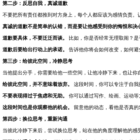
第二步：反思自我，真诚道歉
不要把所有责任都推到对方身上，每个人都应该为感情负责。
真诚的道歉不是简单的认错，而是要让他感受到你的悔恨和决
道歉要具体，不要泛泛而谈。
比如，你是否经常无理取闹？是
道歉后要给出行动上的承诺。
告诉他你将会如何改变，如何避
第三步：给彼此空间，冷静思考
当他提出分手，你需要给他一些空间，让他冷静下来，也让你
给彼此空间，并不意味着放弃。
这段时间，你可以专注于自我
不要表现得过于焦虑和无助。
你可以通过写作、绘画、运动等
这段时间也是你观察他的机会。
留意他的动态，看他是否真的
第四步：换位思考，重新沟通
当彼此冷静下来后，尝试换位思考，站在他的角度理解他的感