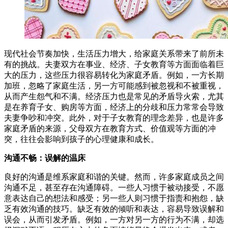
现代社会节奏加快，生活压力增大，给家庭关系带来了前所未
有的挑战。夫妻双方在事业、经济、子女教育等方面面临着巨
大的压力，这些压力很容易转化为家庭矛盾。例如，一方长期
加班，忽略了家庭生活，另一方可能感到被忽视和不被重视，
从而产生怨气和不满。经济压力也是常见的矛盾导火索，尤其
是在养育子女、购房等方面，经济上的分歧和压力常常会导致
夫妻争吵和冲突。此外，对于子女教育的理念差异，也是许多
家庭矛盾的来源，父母双方在教育方式、价值观等方面的冲
突，往往会影响到孩子的心理健康和成长。
沟通不畅：误解的温床
良好的沟通是维系家庭和谐的关键。然而，许多家庭成员之间
沟通不足，甚至存在沟通障碍。一些人习惯于被动接受，不愿
意表达自己的想法和感受；另一些人则习惯于指责和抱怨，缺
乏有效沟通的技巧。缺乏有效的倾听和表达，容易导致误解和
误会，从而引发矛盾。例如，一方对另一方的行为不满，却选