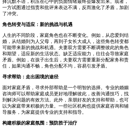
择沉默不语，积压在心中的负面情绪最终会爆发出来。或者，
一方试图通过指责和批评来表达不满，反而激化了矛盾，加剧
了冲突。
角色转变与适应：新的挑战与机遇
人生的不同阶段，家庭角色也在不断变化。例如，从恋爱到结
婚，从结婚到为人父母，再到子女长大成人，这些角色转变都
可能带来新的挑战和机遇。夫妻双方需要不断调整彼此的角色
和期望，适应新的生活状态。缺乏适应能力，往往会导致家庭
矛盾。例如，在孩子出生后，夫妻双方需要重新分配家务和责
任，如果沟通不畅，角色分配不均，容易引发矛盾。
寻求帮助：走出困境的途径
面对家庭矛盾，寻求外部帮助是一个明智的选择。专业的婚姻
咨询师可以帮助家庭成员更好地理解彼此，改善沟通技巧，找
到解决问题的有效方法。此外，亲朋好友的支持和帮助，也可
以为家庭带来积极的力量。一些社区机构也提供家庭咨询和辅
导服务，为家庭提供专业的支持和指导。
构建积极的家庭氛围：预防胜于治疗