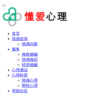
首页
情感咨询
情感问题
服务
挽救婚姻
情感挽回
经营婚姻
心理测试
心理科普
情感心理
两性心理
求助社区