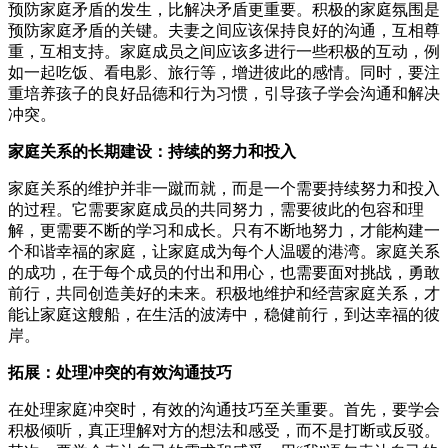
预防家庭矛盾的发生，比解决矛盾更重要。积极的家庭氛围是
预防家庭矛盾的关键。夫妻之间应该保持良好的沟通，互相尊
重，互相支持。家庭成员之间应该多进行一些积极的互动，例
如一起吃饭、看电影、旅行等，增进彼此的感情。同时，要注
重培养孩子的良好品德和行为习惯，引导孩子学会沟通和解决
冲突。
家庭关系的长期建设：持续的努力和投入
家庭关系的维护并非一蹴而就，而是一个需要持续努力和投入
的过程。它需要家庭成员的共同努力，需要彼此的包容和理
解，更需要不断的学习和成长。只有不断地努力，才能构建一
个和谐幸福的家庭，让家庭成为每个人温暖的港湾。家庭关系
的成功，在于每个成员的付出和用心，也需要面对挑战，勇敢
前行，共同创造美好的未来。积极地维护和经营家庭关系，才
能让家庭这艘船，在生活的波涛中，稳健前行，到达幸福的彼
岸。
拓展：处理冲突的有效沟通技巧
在处理家庭冲突时，有效的沟通技巧至关重要。首先，要学会
积极倾听，真正理解对方的想法和感受，而不是打断或反驳。