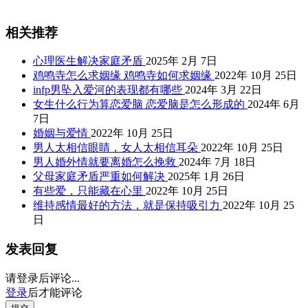
相关推荐
心理医生解决家庭矛盾
2025年 2月 7日
鸡鸣寺怎么求姻缘 鸡鸣寺如何求姻缘
2022年 10月 25日
infp男坠入爱河的表现都有哪些
2024年 3月 22日
女生什么行为算恋爱脑 恋爱脑是怎么形成的
2024年 6月
7日
婚姻与爱情
2022年 10月 25日
男人太相信眼睛，女人太相信耳朵
2022年 10月 25日
男人婚外情就要离婚怎么挽救
2024年 7月 18日
父母家庭矛盾严重如何解决
2025年 1月 26日
有些爱，只能藏在心里
2022年 10月 25日
维持感情最好的方法，就是保持吸引力
2022年 10月 25
日
发表回复
请登录后评论...
登录
后才能评论