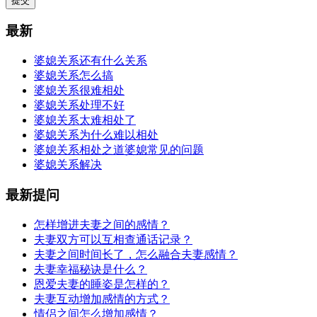
提交
最新
婆媳关系还有什么关系
婆媳关系怎么搞
婆媳关系很难相处
婆媳关系处理不好
婆媳关系太难相处了
婆媳关系为什么难以相处
婆媳关系相处之道婆媳常见的问题
婆媳关系解决
最新提问
怎样增进夫妻之间的感情？
夫妻双方可以互相查通话记录？
夫妻之间时间长了，怎么融合夫妻感情？
夫妻幸福秘诀是什么？
恩爱夫妻的睡姿是怎样的？
夫妻互动增加感情的方式？
情侣之间怎么增加感情？