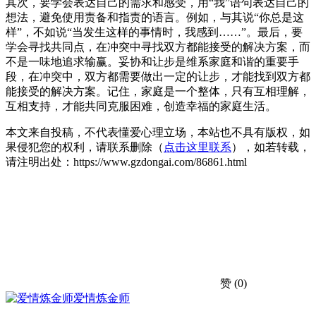
其次，要学会表达自己的需求和感受，用“我”语句表达自己的
想法，避免使用责备和指责的语言。例如，与其说“你总是这
样”，不如说“当发生这样的事情时，我感到……”。最后，要
学会寻找共同点，在冲突中寻找双方都能接受的解决方案，而
不是一味地追求输赢。妥协和让步是维系家庭和谐的重要手
段，在冲突中，双方都需要做出一定的让步，才能找到双方都
能接受的解决方案。记住，家庭是一个整体，只有互相理解，
互相支持，才能共同克服困难，创造幸福的家庭生活。
本文来自投稿，不代表懂爱心理立场，本站也不具有版权，如
果侵犯您的权利，请联系删除（
点击这里联系
），如若转载，
请注明出处：https://www.gzdongai.com/86861.html
赞
(0)
爱情炼金师