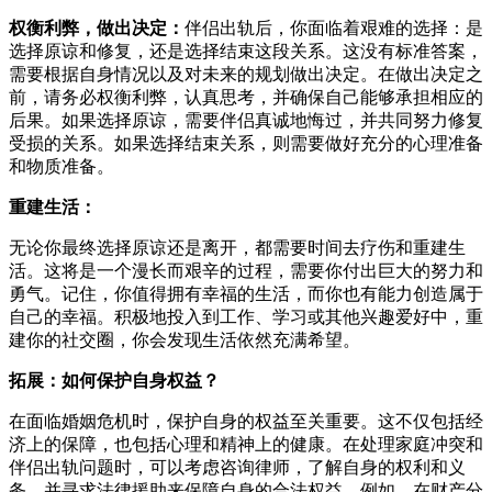
权衡利弊，做出决定：
伴侣出轨后，你面临着艰难的选择：是
选择原谅和修复，还是选择结束这段关系。这没有标准答案，
需要根据自身情况以及对未来的规划做出决定。在做出决定之
前，请务必权衡利弊，认真思考，并确保自己能够承担相应的
后果。如果选择原谅，需要伴侣真诚地悔过，并共同努力修复
受损的关系。如果选择结束关系，则需要做好充分的心理准备
和物质准备。
重建生活：
无论你最终选择原谅还是离开，都需要时间去疗伤和重建生
活。这将是一个漫长而艰辛的过程，需要你付出巨大的努力和
勇气。记住，你值得拥有幸福的生活，而你也有能力创造属于
自己的幸福。积极地投入到工作、学习或其他兴趣爱好中，重
建你的社交圈，你会发现生活依然充满希望。
拓展：如何保护自身权益？
在面临婚姻危机时，保护自身的权益至关重要。这不仅包括经
济上的保障，也包括心理和精神上的健康。在处理家庭冲突和
伴侣出轨问题时，可以考虑咨询律师，了解自身的权利和义
务，并寻求法律援助来保障自身的合法权益。例如，在财产分