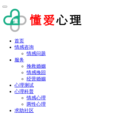
首页
情感咨询
情感问题
服务
挽救婚姻
情感挽回
经营婚姻
心理测试
心理科普
情感心理
两性心理
求助社区