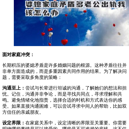
面对家庭冲突：
长期积压的婆媳矛盾是许多婚姻问题的根源。这种矛盾往往并
非单方面造成的，而是多重因素共同作用的结果。为了解决问
题，需要采取多角度的策略：
沟通至上：
尝试与长辈进行坦诚的沟通，了解她们的想法和担
忧。记住，沟通并非争论，而是寻找共同点，寻求理解和共
鸣。避免情绪化地指责，选择合适的时机和方式表达你的感
受。如果直接沟通困难，可以尝试寻求中间人的帮助，比如双
方信任的亲戚朋友。
设定界限：
在家庭关系中，设定清晰的界限至关重要。你需要
明确哪些事情是可以接受的，哪些是不可逾越的底线。这不仅