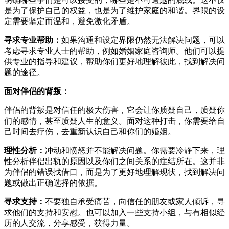
是为了保护自己的权益，也是为了维护家庭的和谐。界限的设
定需要坚定而温和，避免激化矛盾。
寻求专业帮助：
如果沟通和设定界限仍然无法解决问题，可以
考虑寻求专业人士的帮助，例如婚姻家庭咨询师。他们可以提
供专业的指导和建议，帮助你们更好地理解彼此，找到解决问
题的途径。
面对伴侣的背叛：
伴侣的背叛是对信任的极大伤害，它会让你质疑自己，质疑你
们的感情，甚至质疑人生的意义。面对这种打击，你需要给自
己时间去疗伤，去重新认识自己和你们的婚姻。
理性分析：
冲动和愤怒并不能解决问题。你需要冷静下来，理
性分析伴侣出轨的原因以及你们之间关系的症结所在。这并非
为伴侣的错误找借口，而是为了更好地理解现状，找到解决问
题或做出正确选择的依据。
寻求支持：
不要独自承受痛苦，向信任的朋友或家人倾诉，寻
求他们的支持和安慰。也可以加入一些支持小组，与有相似经
历的人交流，分享感受，获得力量。