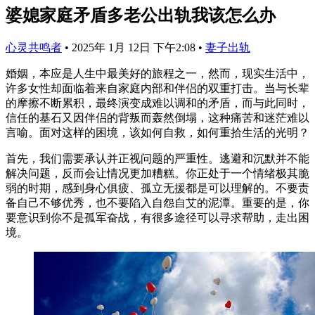
婆媳家庭矛盾多老公出轨我该怎么办
心灵共鸣者
•
2025年 1月 12日 下午2:08
•
妻子出轨
婚姻，本应是人生中最美好的旅程之一，然而，现实生活中，
许多女性却面临着来自家庭内部和伴侣的双重打击。当与长辈
的摩擦不断累积，最终演变成难以调和的矛盾，而与此同时，
信任的基石又因伴侣的背叛而轰然倒塌，这种痛苦和迷茫难以
言喻。面对这样的困境，该如何自救，如何重拾生活的光明？
首先，我们需要承认并正视问题的严重性。逃避和沉默并不能
解决问题，反而会让情况更加糟糕。你正处于一个情绪极其脆
弱的时期，感到身心俱疲、孤立无援都是可以理解的。不要责
备自己不够优秀，也不要陷入自怨自艾的泥潭。重要的是，你
要意识到你不是孤军奋战，有很多途径可以寻求帮助，走出困
境。