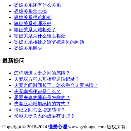
婆媳关系还有什么关系
婆媳关系怎么搞
婆媳关系很难相处
婆媳关系处理不好
婆媳关系太难相处了
婆媳关系为什么难以相处
婆媳关系相处之道婆媳常见的问题
婆媳关系解决
最新提问
怎样增进夫妻之间的感情？
夫妻双方可以互相查通话记录？
夫妻之间时间长了，怎么融合夫妻感情？
夫妻幸福秘诀是什么？
恩爱夫妻的睡姿是怎样的？
夫妻互动增加感情的方式？
情侣之间怎么增加感情？
形容夫妻关系的成语有哪些？
Copyright © 2018-2024
懂爱心理
www.gzdongai.com 版权所有