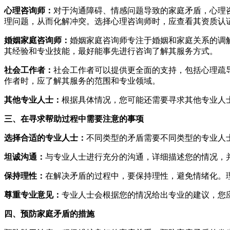
心理咨询师：
对于沟通障碍、情感问题导致的家庭矛盾，心理
理问题，从而化解冲突。选择心理咨询师时，应查看其资质认
婚姻家庭咨询师：
婚姻家庭咨询师专注于婚姻和家庭关系的调
其经验和专业技能，最好能事先进行咨询了解其服务方式。
社会工作者：
社会工作者可以提供更全面的支持，包括心理疏
作者时，应了解其服务的范围和专业领域。
其他专业人士：
根据具体情况，您可能还需要寻求其他专业人士
三、在寻求帮助过程中需要注意的事项
选择合适的专业人士：
不同类型的矛盾需要不同类型的专业人
坦诚沟通：
与专业人士进行充分的沟通，详细描述您的情况，
保持理性：
在解决矛盾的过程中，要保持理性，避免情绪化。
尊重专业意见：
专业人士会根据您的情况给出专业的建议，您
四、预防家庭矛盾的措施