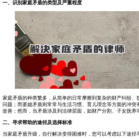
一、识别家庭矛盾的类型及严重程度
家庭矛盾的种类繁多，从简单的日常摩擦到复杂的财产纠纷、
问题；而婆媳矛盾则常常与生活习惯、育儿理念等方面的冲突
改善；然而，当矛盾涉及到法律层面，如财产分割、子女抚养
二、寻求帮助的途径及选择标准
当家庭矛盾升级，自行解决变得困难时，您可以考虑以下途径