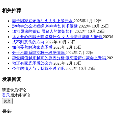
相关推荐
妻子因家庭矛盾往丈夫头上泼开水
2025年 1月 12日
鸡鸣寺怎么求姻缘 鸡鸣寺如何求姻缘
2022年 10月 25日
1971属猪的婚姻 属猪人的婚姻如何
2022年 10月 25日
逗人开心的聊天套路有什么 女人高情商幽默万能句
2023
找不到悲伤的方向
2022年 10月 25日
如何妥善解决家庭矛盾
2025年 2月 15日
分手不联系能挽救一段感情吗
2024年 7月 22日
恋爱阈值越来越高的原因分析 谈恋爱荷尔蒙会上升吗
20
动迁有家庭矛盾怎么办
2025年 2月 10日
今年的情人节，我就不过了吧
2022年 10月 25日
发表回复
请登录后评论...
登录
后才能评论
提交
最新