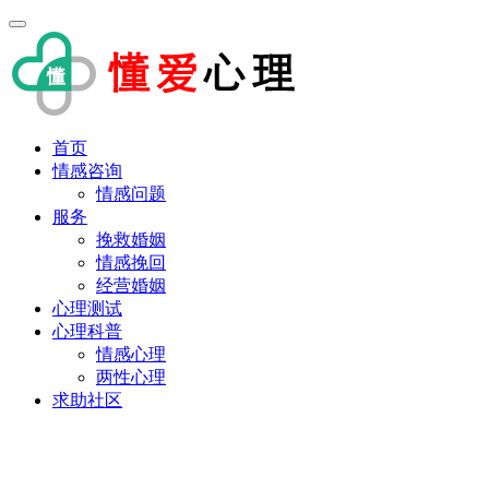
首页
情感咨询
情感问题
服务
挽救婚姻
情感挽回
经营婚姻
心理测试
心理科普
情感心理
两性心理
求助社区