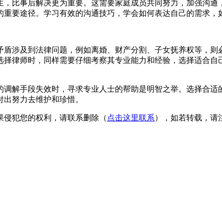
生，比事后解决更为重要。这需要家庭成员共同努力，加强沟通
的重要途径。学习有效的沟通技巧，学会如何表达自己的需求，
矛盾涉及到法律问题，例如离婚、财产分割、子女抚养权等，则
选择律师时，同样需要仔细考察其专业能力和经验，选择适合自
。
的调解手段失效时，寻求专业人士的帮助是明智之举。选择合适
付出努力去维护和珍惜。
果侵犯您的权利，请联系删除（
点击这里联系
），如若转载，请注明出处：h