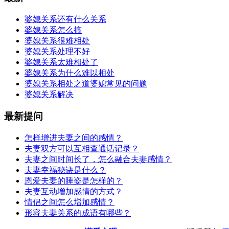
婆媳关系还有什么关系
婆媳关系怎么搞
婆媳关系很难相处
婆媳关系处理不好
婆媳关系太难相处了
婆媳关系为什么难以相处
婆媳关系相处之道婆媳常见的问题
婆媳关系解决
最新提问
怎样增进夫妻之间的感情？
夫妻双方可以互相查通话记录？
夫妻之间时间长了，怎么融合夫妻感情？
夫妻幸福秘诀是什么？
恩爱夫妻的睡姿是怎样的？
夫妻互动增加感情的方式？
情侣之间怎么增加感情？
形容夫妻关系的成语有哪些？