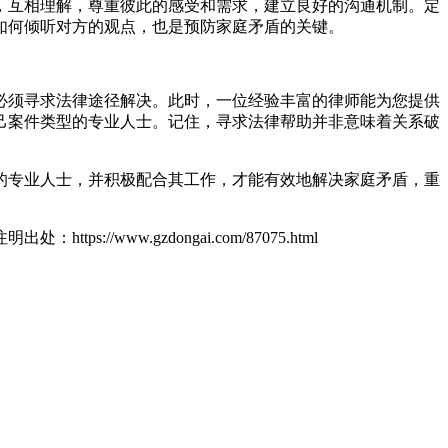
，互相理解，尊重彼此的感受和需求，建立良好的沟通机制。定
如何倾听对方的观点，也是预防家庭矛盾的关键。
必须寻求法律途径解决。此时，一位经验丰富的律师能为您提供
己案件类型的专业人士。记住，寻求法律帮助并非意味着关系破
的专业人士，并积极配合其工作，才能有效地解决家庭矛盾，重
ttps://www.gzdongai.com/87075.html