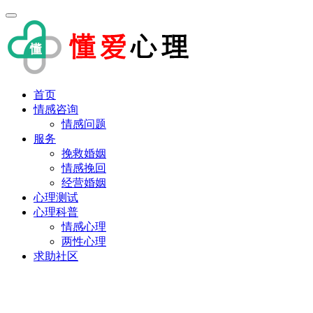
首页
情感咨询
情感问题
服务
挽救婚姻
情感挽回
经营婚姻
心理测试
心理科普
情感心理
两性心理
求助社区