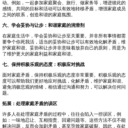
动。例如，一起参加家庭聚会、旅行、做家务等，增进彼此的
感情。共同的目标和活动可以有效地转移矛盾，增强家庭成员
之间的联系，创造和谐的家庭氛围。
六、学会妥协与让步：和谐家庭的润滑剂
在家庭生活中，学会妥协和让步至关重要。并非所有事情都需
要争个你死我活，适当的妥协和让步可以有效地化解矛盾，维
护家庭和谐。妥协和让步并非意味着放弃自己的原则，而是为
了维护更大的家庭利益和家庭和谐。
七、保持积极乐观的态度：积极应对挑战
面对家庭矛盾，保持积极乐观的态度非常重要。积极乐观的态
度可以帮助我们更好地应对挑战，化解矛盾，维护家庭和谐。
避免消极悲观的情绪，相信通过沟通和努力，可以解决任何问
题。
拓展：处理家庭矛盾的误区
许多人在处理家庭矛盾的过程中，往往会陷入一些误区，例
如：一味地忍让、互相指责、回避问题等。这些方法不仅不能
解决问题，反而会加剧矛盾，甚至导致家庭破裂。因此，在处