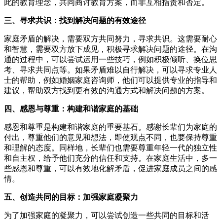
此的教育理念，共同商讨教育方案，而非互相指责和否定。
三、寻求共识：找到解决问题的有效途径
家庭矛盾的解决，需要双方共同努力，寻求共识。这需要耐心
和智慧，需要双方放下成见，积极寻求解决问题的途径。在沟
通的过程中，可以尝试运用一些技巧，例如积极倾听、换位思
考、寻求共同点等。如果矛盾难以自行解决，可以寻求专业人
士的帮助，例如婚姻家庭咨询师，他们可以提供专业的指导和
建议，帮助双方找到更有效的沟通方式和解决问题的方案。
四、感恩与尊重：构建和谐家庭的基础
感恩和尊重是构建和谐家庭的重要基石。感谢长辈们为家庭的
付出，尊重他们的意见和想法，即使观点不同，也要保持尊重
和理解的态度。同样地，长辈们也需要尊重年轻一代的独立性
和自主权，给予他们充分的信任和支持。在家庭生活中，多一
些感恩和尊重，可以有效地化解矛盾，促进家庭成员之间的感
情。
五、创造共同的目标：加强家庭凝聚力
为了加强家庭的凝聚力，可以尝试创造一些共同的目标和活