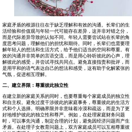
家庭矛盾的根源往往在于缺乏理解和有效的沟通。长辈们的生
活经验和价值观与年轻一代可能存在差异，这并非对错之分，
而是代际差异导致的认知不同。年轻人需要尝试站在长辈的角
度思考问题，理解他们的担忧和期待。同时，长辈们也需要理
解年轻人的想法和生活方式，给予他们适当的空间和尊重。有
效的沟通并非简单的言语交流，而是用心聆听彼此的心声，理
解彼此的感受，并尝试寻找共同点。避免直接指责和批评，而
是用平和的语气表达自己的想法和感受，这有助于化解紧张的
气氛，促进相互理解。
二、建立界限：尊重彼此独立性
在建立新的家庭关系的同时，也要尊重每个家庭成员的独立性
和自主权。避免过度干涉彼此的家庭事务，尊重彼此的生活方
式和个人选择。明确界限并非意味着冷漠和疏远，而是为了更
好地维护彼此的独立性和尊严。例如，在处理家庭财务问题
时，可以事先沟通，制定合理的计划，避免因经济问题而产生
矛盾。在处理子女教育问题上，双方家庭成员可以互相尊重彼