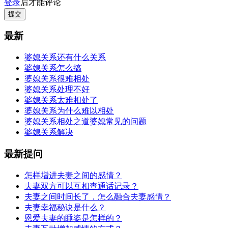
登录
后才能评论
提交
最新
婆媳关系还有什么关系
婆媳关系怎么搞
婆媳关系很难相处
婆媳关系处理不好
婆媳关系太难相处了
婆媳关系为什么难以相处
婆媳关系相处之道婆媳常见的问题
婆媳关系解决
最新提问
怎样增进夫妻之间的感情？
夫妻双方可以互相查通话记录？
夫妻之间时间长了，怎么融合夫妻感情？
夫妻幸福秘诀是什么？
恩爱夫妻的睡姿是怎样的？