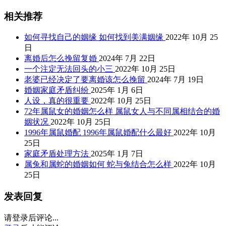
相关推荐
如何寻找自己的姻缘 如何找到美满姻缘
2022年 10月 25
日
离婚后怎么挽留复婚
2024年 7月 22日
一个注定无法回头的小三
2022年 10月 25日
老婆已经决定了要离婚该怎么挽留
2024年 7月 19日
婚姻家庭矛盾纠纷
2025年 1月 6日
人设，真的很重要
2022年 10月 25日
72年属鼠女的婚姻怎么样 属鼠女人与不同属相结合的婚
姻状况
2022年 10月 25日
1996年属鼠婚配 1996年属鼠婚配什么最好
2022年 10月
25日
家庭矛盾处理方法
2025年 1月 7日
属兔和属蛇的婚姻如何 蛇与兔结合怎么样
2022年 10月
25日
发表回复
请登录后评论...