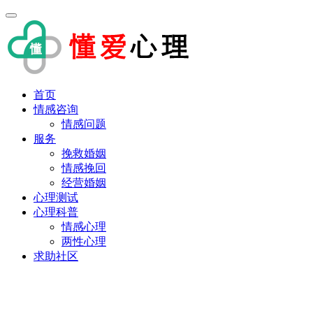
首页
情感咨询
情感问题
服务
挽救婚姻
情感挽回
经营婚姻
心理测试
心理科普
情感心理
两性心理
求助社区