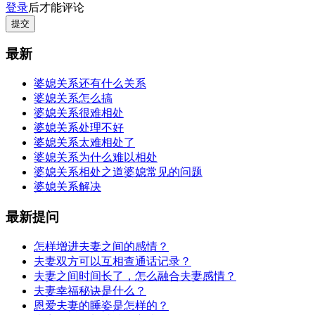
登录
后才能评论
提交
最新
婆媳关系还有什么关系
婆媳关系怎么搞
婆媳关系很难相处
婆媳关系处理不好
婆媳关系太难相处了
婆媳关系为什么难以相处
婆媳关系相处之道婆媳常见的问题
婆媳关系解决
最新提问
怎样增进夫妻之间的感情？
夫妻双方可以互相查通话记录？
夫妻之间时间长了，怎么融合夫妻感情？
夫妻幸福秘诀是什么？
恩爱夫妻的睡姿是怎样的？