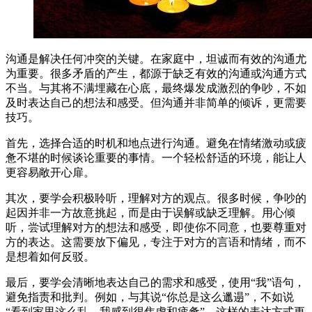
沟通是解决任何冲突的关键。在家庭中，坦诚而有效的沟通尤
为重要。很多矛盾的产生，都源于缺乏有效的沟通或沟通方式
不当。与其将不满埋藏在心底，最终爆发成激烈的争吵，不如
及时表达自己的想法和感受。但沟通并非简单的倾诉，更需要
技巧。
首先，选择合适的时机和地点进行沟通。避免在情绪激动或疲
惫不堪的时候谈论重要的事情。一个轻松舒适的环境，能让人
更容易敞开心扉。
其次，要学会积极聆听，理解对方的观点。很多时候，争吵的
起因并非一方故意挑起，而是由于误解或缺乏理解。用心倾
听，尝试理解对方的想法和感受，即使你不同意，也要尊重对
方的表达。这需要放下偏见，专注于对方的言语和情绪，而不
是想着如何反驳。
最后，要学会清晰地表达自己的需求和感受，使用“我”语句，
避免指责和批判。例如，与其说“你总是这么邋遢”，不如说
“看到家里这么乱，我感到很焦虑和疲惫”。这样的表达方式更