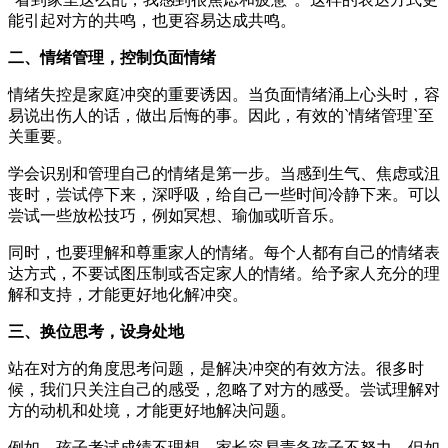
能引起对方的共鸣，也更容易达成共鸣。
二、情绪管理，控制负面情绪
情绪失控是家庭冲突的重要诱因。当负面情绪涌上心头时，容
易说出伤人的话，做出后悔的事。因此，有效的`情绪管理`至
关重要。
学会识别和管理自己的情绪是第一步。当感到生气、焦虑或沮
丧时，尝试停下来，深呼吸，给自己一些时间冷静下来。可以
尝试一些放松技巧，例如冥想、瑜伽或听音乐。
同时，也要理解和尊重家人的情绪。每个人都有自己的情绪表
达方式，不要试图压制或否定家人的情绪。给予家人充分的理
解和支持，才能更好地化解冲突。
三、换位思考，设身处地
站在对方的角度思考问题，是解决冲突的有效方法。很多时
候，我们只关注自己的感受，忽略了对方的感受。尝试理解对
方的动机和处境，才能更好地解决问题。
例如，孩子考试成绩不理想，家长容易责备孩子不努力。但如