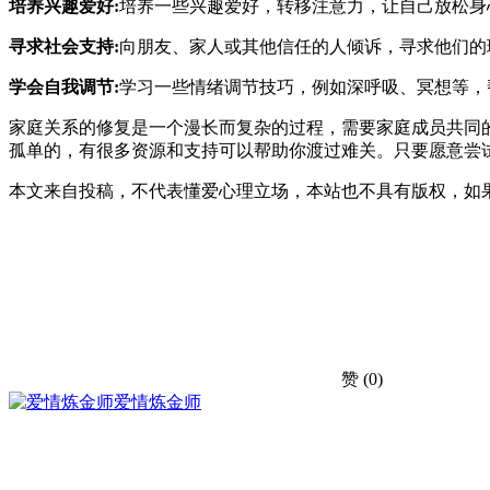
培养兴趣爱好:
培养一些兴趣爱好，转移注意力，让自己放松身
寻求社会支持:
向朋友、家人或其他信任的人倾诉，寻求他们的
学会自我调节:
学习一些情绪调节技巧，例如深呼吸、冥想等，
家庭关系的修复是一个漫长而复杂的过程，需要家庭成员共同
孤单的，有很多资源和支持可以帮助你渡过难关。只要愿意尝
本文来自投稿，不代表懂爱心理立场，本站也不具有版权，如
赞
(0)
爱情炼金师