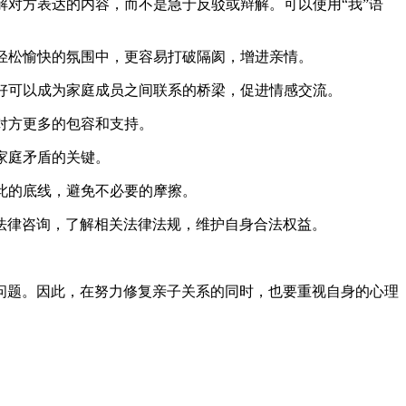
对方表达的内容，而不是急于反驳或辩解。可以使用“我”语
轻松愉快的氛围中，更容易打破隔阂，增进亲情。
好可以成为家庭成员之间联系的桥梁，促进情感交流。
对方更多的包容和支持。
家庭矛盾的关键。
此的底线，避免不必要的摩擦。
法律咨询，了解相关法律法规，维护自身合法权益。
问题。因此，在努力修复亲子关系的同时，也要重视自身的心理