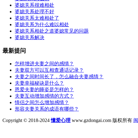
婆媳关系很难相处
婆媳关系处理不好
婆媳关系太难相处了
婆媳关系为什么难以相处
婆媳关系相处之道婆媳常见的问题
婆媳关系解决
最新提问
怎样增进夫妻之间的感情？
夫妻双方可以互相查通话记录？
夫妻之间时间长了，怎么融合夫妻感情？
夫妻幸福秘诀是什么？
恩爱夫妻的睡姿是怎样的？
夫妻互动增加感情的方式？
情侣之间怎么增加感情？
形容夫妻关系的成语有哪些？
Copyright © 2018-2024
懂爱心理
www.gzdongai.com 版权所有
闽