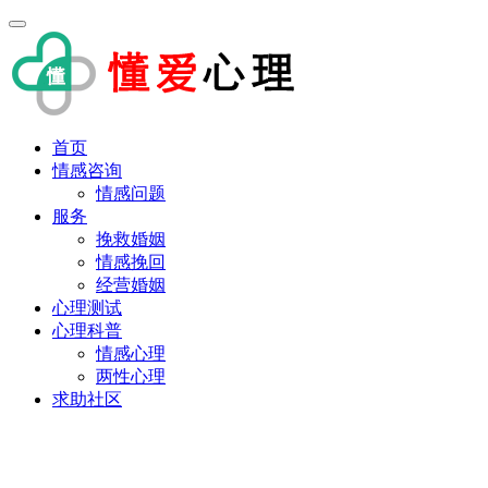
首页
情感咨询
情感问题
服务
挽救婚姻
情感挽回
经营婚姻
心理测试
心理科普
情感心理
两性心理
求助社区