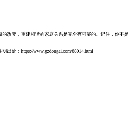
极的改变，重建和谐的家庭关系是完全有可能的。记住，你不是
ttps://www.gzdongai.com/88014.html