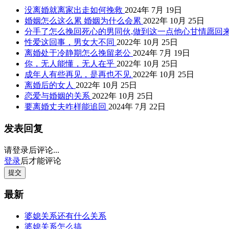
没离婚就离家出走如何挽救
2024年 7月 19日
婚姻怎么这么累 婚姻为什么会累
2022年 10月 25日
分手了怎么挽回死心的男同伙,做到这一点他心甘情愿回
性爱这回事，男女大不同
2022年 10月 25日
离婚处于冷静期怎么挽留老公
2024年 7月 19日
你，无人能懂，无人在乎
2022年 10月 25日
成年人有些再见，是再也不见
2022年 10月 25日
离婚后的女人
2022年 10月 25日
恋爱与婚姻的关系
2022年 10月 25日
要离婚丈夫咋样能追回
2024年 7月 22日
发表回复
请登录后评论...
登录
后才能评论
提交
最新
婆媳关系还有什么关系
婆媳关系怎么搞