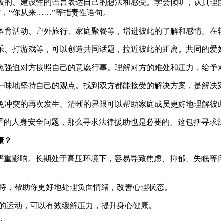
极的、建设性的语言表达自己的想法和感受。学会倾听，认真理解
”，“你从来……”等指责性语句。
体育活动、户外旅行、家庭聚餐等，增进彼此的了解和感情。在
乐、打游戏等，可以创造共同话题，拉近彼此的距离。共同的爱
免强迫对方按照自己的意愿行事。理解对方的难处和压力，给予
一味地坚持自己的观点。找到双方都能接受的解决方案，是解决
免冲突的再次发生。清晰的界限可以帮助家庭成员更好地理解彼
重的人身安全问题，那么寻求法律援助也是必要的。这包括寻求
康？
严重影响。长期处于高压环境下，容易导致焦虑、抑郁、失眠等
持，帮助你更好地处理负面情绪，改善心理状态。
的运动，可以有效缓解压力，提升身心健康。