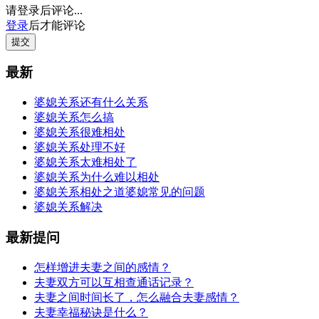
请登录后评论...
登录
后才能评论
提交
最新
婆媳关系还有什么关系
婆媳关系怎么搞
婆媳关系很难相处
婆媳关系处理不好
婆媳关系太难相处了
婆媳关系为什么难以相处
婆媳关系相处之道婆媳常见的问题
婆媳关系解决
最新提问
怎样增进夫妻之间的感情？
夫妻双方可以互相查通话记录？
夫妻之间时间长了，怎么融合夫妻感情？
夫妻幸福秘诀是什么？