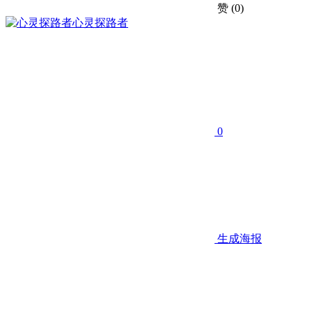
赞
(0)
心灵探路者
0
生成海报