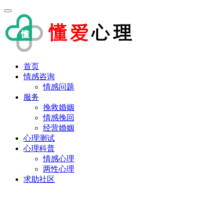
首页
情感咨询
情感问题
服务
挽救婚姻
情感挽回
经营婚姻
心理测试
心理科普
情感心理
两性心理
求助社区