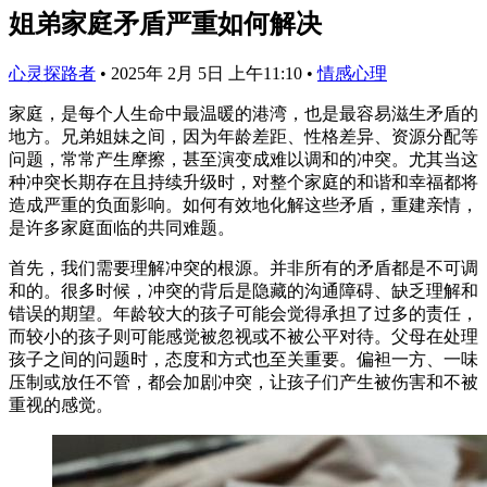
姐弟家庭矛盾严重如何解决
心灵探路者
•
2025年 2月 5日 上午11:10
•
情感心理
家庭，是每个人生命中最温暖的港湾，也是最容易滋生矛盾的
地方。兄弟姐妹之间，因为年龄差距、性格差异、资源分配等
问题，常常产生摩擦，甚至演变成难以调和的冲突。尤其当这
种冲突长期存在且持续升级时，对整个家庭的和谐和幸福都将
造成严重的负面影响。如何有效地化解这些矛盾，重建亲情，
是许多家庭面临的共同难题。
首先，我们需要理解冲突的根源。并非所有的矛盾都是不可调
和的。很多时候，冲突的背后是隐藏的沟通障碍、缺乏理解和
错误的期望。年龄较大的孩子可能会觉得承担了过多的责任，
而较小的孩子则可能感觉被忽视或不被公平对待。父母在处理
孩子之间的问题时，态度和方式也至关重要。偏袒一方、一味
压制或放任不管，都会加剧冲突，让孩子们产生被伤害和不被
重视的感觉。