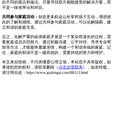
此不同的观点和做法。尽量寻找双方都能接受的解决方案，而
不是一味地争论和对抗。
共同参与家庭活动：
创造更多机会让长辈和孩子互动，增进彼
此的了解和感情。通过共同参与家庭活动，可以化解隔阂，建
立和谐的家庭关系。
总之，化解严重的姐弟家庭矛盾是一个复杂而漫长的过程，需
要家庭成员共同努力。通过积极沟通、公平对待、寻求专业帮
助等方法，才能最终重建亲情，构建一个和谐幸福的家庭。记
住，家庭的和谐不是一蹴而就的，需要持续的努力和维护。
本文来自投稿，不代表懂爱心理立场，本站也不具有版权，如
果侵犯您的权利，请联系删除（
点击这里联系
），如若转载，
请注明出处：https://www.gzdongai.com/88113.html