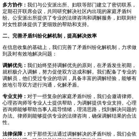
多方协作：
我们与公安派出所、妇联等部门建立了密切联系，
定期召开联席会议，共同研究解决社区内出现的家庭矛盾纠
纷。公安派出所提供了专业的法律咨询和调解服务，妇联则针
对女性群体提供了更细致的帮助和支持。
二、完善矛盾纠纷化解机制，提高解决效率
在信息收集的基础上，我们完善了矛盾纠纷化解机制，力求做
到及时有效地解决问题：
调解优先：
我们始终坚持调解优先的原则，在矛盾发生初期，
就积极介入调解，努力促使双方达成和解。我们配备了专业的
调解员，他们受过专业的培训，具备丰富的调解经验，能够有
效地引导双方进行沟通，化解矛盾。
专业支持：
对于一些复杂的家庭矛盾纠纷，我们会邀请律师、
心理咨询师等专业人士提供帮助，为调解提供专业支持。心理
咨询师能够帮助当事人疏导情绪，理清思路，找到解决问题的
办法。律师则能够提供专业的法律咨询，确保调解结果的合法
性。
法律保障：
对于那些无法通过调解解决的矛盾纠纷，我们会依