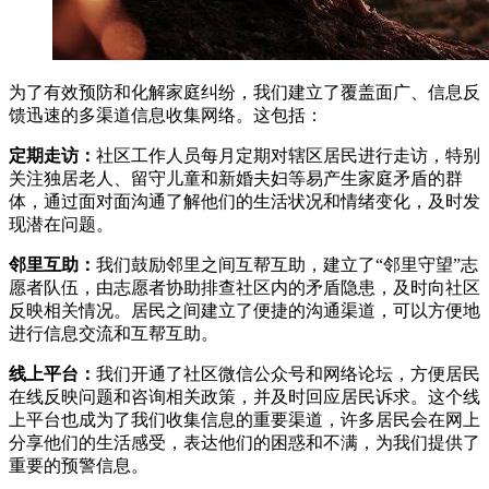
为了有效预防和化解家庭纠纷，我们建立了覆盖面广、信息反
馈迅速的多渠道信息收集网络。这包括：
定期走访：
社区工作人员每月定期对辖区居民进行走访，特别
关注独居老人、留守儿童和新婚夫妇等易产生家庭矛盾的群
体，通过面对面沟通了解他们的生活状况和情绪变化，及时发
现潜在问题。
邻里互助：
我们鼓励邻里之间互帮互助，建立了“邻里守望”志
愿者队伍，由志愿者协助排查社区内的矛盾隐患，及时向社区
反映相关情况。居民之间建立了便捷的沟通渠道，可以方便地
进行信息交流和互帮互助。
线上平台：
我们开通了社区微信公众号和网络论坛，方便居民
在线反映问题和咨询相关政策，并及时回应居民诉求。这个线
上平台也成为了我们收集信息的重要渠道，许多居民会在网上
分享他们的生活感受，表达他们的困惑和不满，为我们提供了
重要的预警信息。