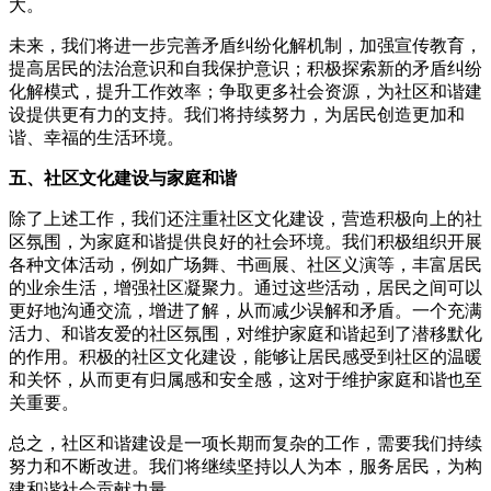
大。
未来，我们将进一步完善矛盾纠纷化解机制，加强宣传教育，
提高居民的法治意识和自我保护意识；积极探索新的矛盾纠纷
化解模式，提升工作效率；争取更多社会资源，为社区和谐建
设提供更有力的支持。我们将持续努力，为居民创造更加和
谐、幸福的生活环境。
五、社区文化建设与家庭和谐
除了上述工作，我们还注重社区文化建设，营造积极向上的社
区氛围，为家庭和谐提供良好的社会环境。我们积极组织开展
各种文体活动，例如广场舞、书画展、社区义演等，丰富居民
的业余生活，增强社区凝聚力。通过这些活动，居民之间可以
更好地沟通交流，增进了解，从而减少误解和矛盾。一个充满
活力、和谐友爱的社区氛围，对维护家庭和谐起到了潜移默化
的作用。积极的社区文化建设，能够让居民感受到社区的温暖
和关怀，从而更有归属感和安全感，这对于维护家庭和谐也至
关重要。
总之，社区和谐建设是一项长期而复杂的工作，需要我们持续
努力和不断改进。我们将继续坚持以人为本，服务居民，为构
建和谐社会贡献力量。