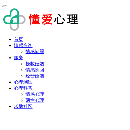
首页
情感咨询
情感问题
服务
挽救婚姻
情感挽回
经营婚姻
心理测试
心理科普
情感心理
两性心理
求助社区