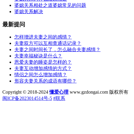
婆媳关系相处之道婆媳常见的问题
婆媳关系解决
最新提问
怎样增进夫妻之间的感情？
夫妻双方可以互相查通话记录？
夫妻之间时间长了，怎么融合夫妻感情？
夫妻幸福秘诀是什么？
恩爱夫妻的睡姿是怎样的？
夫妻互动增加感情的方式？
情侣之间怎么增加感情？
形容夫妻关系的成语有哪些？
Copyright © 2018-2024
懂爱心理
www.gzdongai.com 版权所有
闽ICP备2023014514号-5
#联系