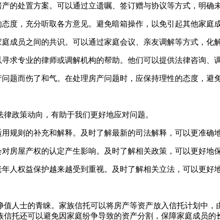
房产的处置方案。可以通过立遗嘱、签订赠与协议等方式，明确
的态度，充分听取各方意见。避免暗箱操作，以免引起其他家庭
家庭成员之间的共识。可以通过家庭会议、亲友调解等方式，化
以寻求专业的律师或调解机构的帮助。他们可以提供法律咨询、
产问题而伤了和气。在处理房产问题时，应保持理性的态度，避
法律政策动向，有助于我们更好地应对问题。
适用规则的补充和解释。及时了解最新的司法解释，可以更准确
会对房屋产权的认定产生影响。及时了解相关政策，可以更好地
老年人权益保护越来越受到重视。及时了解相关立法，可以更好
净值人士的青睐。家族信托可以将房产等资产放入信托计划中，
族信托还可以避免因家庭纷争导致的资产分割，保障家庭成员的