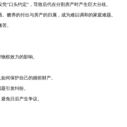
凭“口头约定”，导致后代在分割房产时产生巨大分歧。
盾。赡养的付出与房产的归属，成为难以调和的家庭难题。
痛苦。
对物权效力的影响。
及如何保护自己的婚前财产。
问题引发纠纷。
，避免日后产生争议。