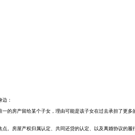
身边：
唯一的房产留给某个子女，理由可能是该子女在过去承担了更多
焦点。房屋产权归属认定、共同还贷的认定、以及离婚协议的履