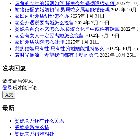
属兔的今年的婚姻如何 属兔今年婚姻运势如何
2022年 1
蛇猪婚配的婚姻如何 男属蛇女属猪能结婚吗
2022年 10月
家庭内部矛盾纠纷怎么办
2025年 1月 21日
老公外遇说要离婚怎么挽留
2024年 7月 19日
婆媳关系合不来怎么办,传统文化当中或许有谜底
2022年 
老公有女人一定要离婚怎么挽留
2024年 7月 19日
家庭矛盾法院怎么处理
2025年 1月 31日
我的婚姻只有性 只有性的婚姻能维持多久
2022年 10月 2
若时光倒流，希望我们都有主动的勇气
2022年 10月 25日
发表回复
请登录后评论...
登录
后才能评论
提交
最新
婆媳关系还有什么关系
婆媳关系怎么搞
婆媳关系很难相处