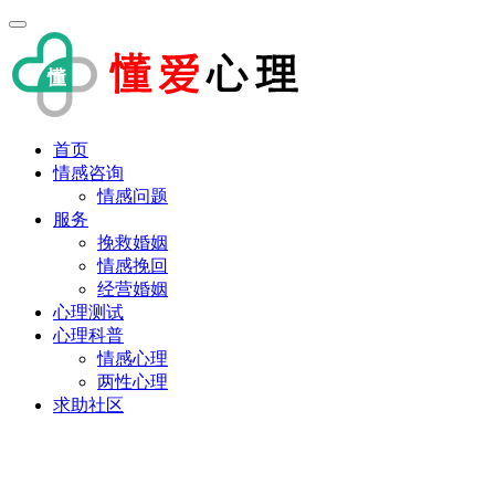
首页
情感咨询
情感问题
服务
挽救婚姻
情感挽回
经营婚姻
心理测试
心理科普
情感心理
两性心理
求助社区