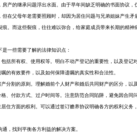
，房产的继承问题浮出水面。由于早年间缺乏明确的书面协议，仅
，但在父母年老需要照顾时，却因为居住问题与兄弟姐妹产生矛
裂痕。而这些裂痕，往往难以弥合，给家庭成员带来长期的精神
下是一些需要了解的法律知识点：
，包括所有权、使用权等。明白不动产登记的重要性，以及登记
遗嘱的有效要件，以及如何保障遗嘱的真实性和合法性。
房产分割的原则。理解婚前个人财产和婚后共同财产的区分，以
价格、付款方式、过户时间等。注意防范合同陷阱，避免因合同
在居住方面的权利。可以通过签订赡养协议明确各方的权利义务
沟通，找到平衡各方利益的解决方案。