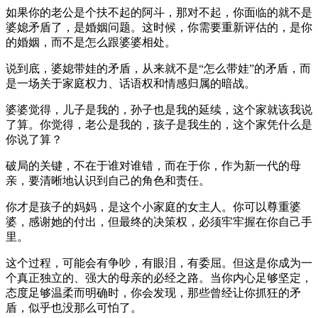
如果你的老公是个扶不起的阿斗，那对不起，你面临的就不是
婆媳矛盾了，是婚姻问题。这时候，你需要重新评估的，是你
的婚姻，而不是怎么跟婆婆相处。
说到底，婆媳带娃的矛盾，从来就不是“怎么带娃”的矛盾，而
是一场关于家庭权力、话语权和情感归属的暗战。
婆婆觉得，儿子是我的，孙子也是我的延续，这个家就该我说
了算。你觉得，老公是我的，孩子是我生的，这个家凭什么是
你说了算？
破局的关键，不在于谁对谁错，而在于你，作为新一代的母
亲，要清晰地认识到自己的角色和责任。
你才是孩子的妈妈，是这个小家庭的女主人。你可以尊重婆
婆，感谢她的付出，但最终的决策权，必须牢牢握在你自己手
里。
这个过程，可能会有争吵，有眼泪，有委屈。但这是你成为一
个真正独立的、强大的母亲的必经之路。当你内心足够坚定，
态度足够温柔而明确时，你会发现，那些曾经让你抓狂的矛
盾，似乎也没那么可怕了。