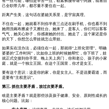
有一丝可能，哪怕是辛苦一点，勒紧裤腰带请个阿姨，或者自
己全职带几年，都尽量不要住在一起。
距离产生美，这句话在婆媳关系里，是宇宙真理。
不住在一起，她就看不到你半夜三点还在刷手机，你也看不到
她用洗碗布擦桌子又擦灶台。她来了，是客人，你们可以客客
气气，她关心孙子，你感谢她的付出。她走了，这个家还是你
的天下，你想怎么带娃就怎么带娃。
如果实在没办法，必须住在一起，那就得“上班化管理”。明确
婆婆的“工作时间”，比如你上班的时候她帮忙，你下班了，娃
就正式交接到你手里。晚上关上房门，你和老公、孩子的小家
庭，就是一个独立王国。在这个王国里，你才是女王。
要有这个意识：这是你的家，你是女主人。不是说要霸道，而
是要有“主权意识”。
第三. 抓住主要矛盾，放过次要矛盾。
啥是主要矛盾？就是那些涉及孩子健康、安全、原则性成长的
核心问题。比如：