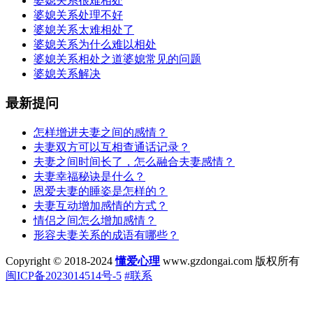
婆媳关系很难相处
婆媳关系处理不好
婆媳关系太难相处了
婆媳关系为什么难以相处
婆媳关系相处之道婆媳常见的问题
婆媳关系解决
最新提问
怎样增进夫妻之间的感情？
夫妻双方可以互相查通话记录？
夫妻之间时间长了，怎么融合夫妻感情？
夫妻幸福秘诀是什么？
恩爱夫妻的睡姿是怎样的？
夫妻互动增加感情的方式？
情侣之间怎么增加感情？
形容夫妻关系的成语有哪些？
Copyright © 2018-2024
懂爱心理
www.gzdongai.com 版权所有
闽ICP备2023014514号-5
#联系