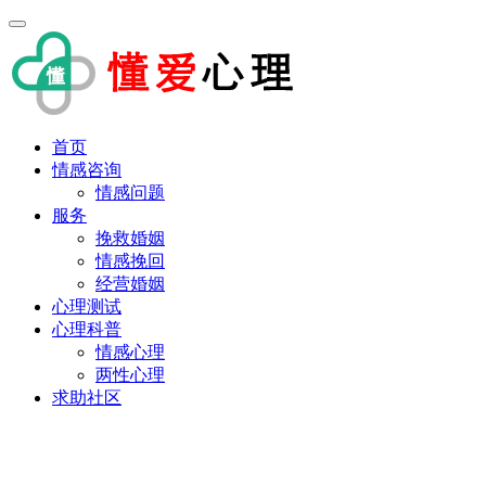
首页
情感咨询
情感问题
服务
挽救婚姻
情感挽回
经营婚姻
心理测试
心理科普
情感心理
两性心理
求助社区