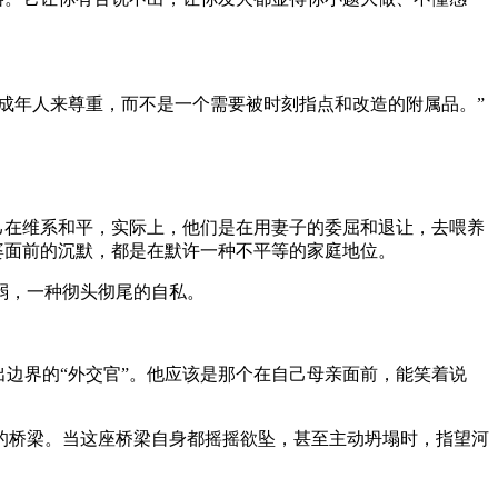
成年人来尊重，而不是一个需要被时刻指点和改造的附属品。”
己在维系和平，实际上，他们是在用妻子的委屈和退让，去喂养
婆面前的沉默，都是在默许一种不平等的家庭地位。
弱，一种彻头彻尾的自私。
边界的“外交官”。他应该是那个在自己母亲面前，能笑着说
的桥梁。当这座桥梁自身都摇摇欲坠，甚至主动坍塌时，指望河