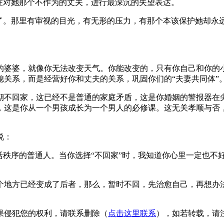
在对她那个不作为的丈夫，进行最深沉的失望表达。
了。那里有审视的目光，有无形的压力，有那个本该保护她却永远
的婆婆，就像你无法改变天气。你能改变的，只有你自己和你的小
关系，而是经营好你和丈夫的关系，巩固你们的“夫妻共同体”
期不回家，这已经不是普通的家庭矛盾，这是你婚姻的警报器在尖
，这是你从一个男孩成长为一个男人的必修课。这无关孝顺与否
说：
活秩序的普通人。当你选择“不回家”时，我知道你心里一定也不
。
个地方已经变成了后者，那么，暂时不回，先治愈自己，再想办
果侵犯您的权利，请联系删除（
点击这里联系
），如若转载，请注明出处：h