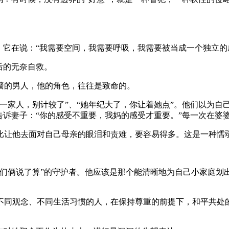
。它在说：“我需要空间，我需要呼吸，我需要被当成一个独立的
后的无奈自救。
墙的男人，他的角色，往往是致命的。
一家人，别计较了”、“她年纪大了，你让着她点”。他们以为自
告诉妻子：“你的感受不重要，我妈的感受才重要。”每一次在婆
比让他去面对自己母亲的眼泪和责难，要容易得多。这是一种懦
们俩说了算”的守护者。他应该是那个能清晰地为自己小家庭划出
不同观念、不同生活习惯的人，在保持尊重的前提下，和平共处