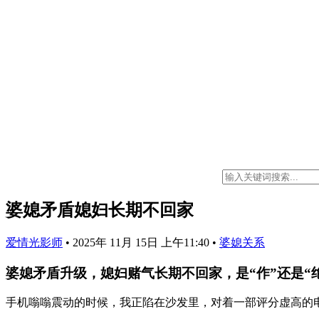
婆媳矛盾媳妇长期不回家
爱情光影师
•
2025年 11月 15日 上午11:40
•
婆媳关系
婆媳矛盾升级，媳妇赌气长期不回家，是“作”还是“
手机嗡嗡震动的时候，我正陷在沙发里，对着一部评分虚高的