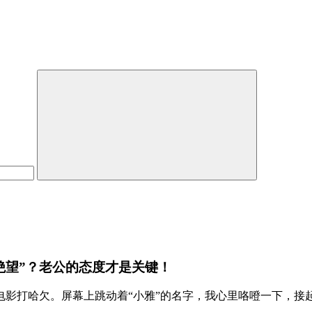
绝望”？老公的态度才是关键！
电影打哈欠。屏幕上跳动着“小雅”的名字，我心里咯噔一下，接