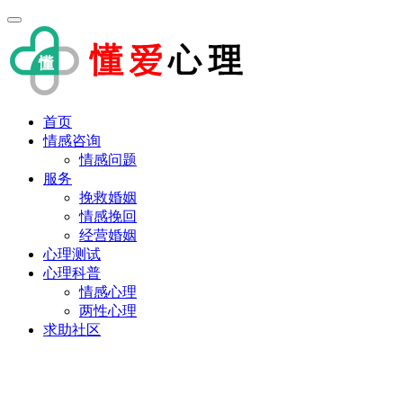
首页
情感咨询
情感问题
服务
挽救婚姻
情感挽回
经营婚姻
心理测试
心理科普
情感心理
两性心理
求助社区