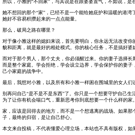
所以，小雅的“不回家”，与其说是在跟婆婆置气，不如说，是
她不想回的那个“家”，已经不是一个能给她庇护和温暖的港湾
她好不容易积攒起来的一点点能量。
那么，破局之路在哪里？
对于像小雅这样的媳妇来说，首先要明白，你永远无法改变你
貌和距离，就是最好的相处模式。你的核心任务，不是搞好婆媳
而对于那个男人，那个丈夫，你必须醒过来。你的妻子选择长
而是整个家庭。学会拒绝，学会设立边界，学会保护你的妻子
己小家庭的战争中。
最后，我想对小雅，以及所有和小雅一样困在围城里的女人们
别再问自己“是不是不是东西”了。你只是一个想要守护自己生
为了让你有机会喘口气，重新思考你到底想要一个什么样的家
家，应该是回得去的地方，而不是一个想逃离的战场。如果那
子，最终的归宿，是让自己舒心。
本文来自投稿，不代表懂爱心理立场，本站也不具有版权，如