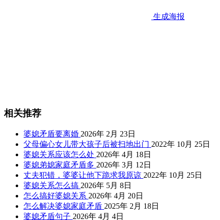
生成海报
相关推荐
婆媳矛盾要离婚
2026年 2月 23日
父母偏心女儿带大孩子后被扫地出门
2022年 10月 25日
婆媳关系应该怎么处
2026年 4月 18日
婆媳弟媳家庭矛盾多
2026年 3月 12日
丈夫犯错，婆婆让他下跪求我原谅
2022年 10月 25日
婆媳关系怎么搞
2026年 5月 8日
怎么搞好婆媳关系
2026年 4月 20日
怎么解决婆媳家庭矛盾
2025年 2月 18日
婆媳矛盾句子
2026年 4月 4日