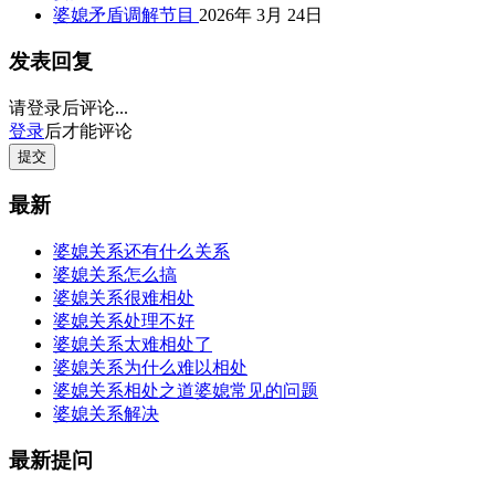
婆媳矛盾调解节目
2026年 3月 24日
发表回复
请登录后评论...
登录
后才能评论
提交
最新
婆媳关系还有什么关系
婆媳关系怎么搞
婆媳关系很难相处
婆媳关系处理不好
婆媳关系太难相处了
婆媳关系为什么难以相处
婆媳关系相处之道婆媳常见的问题
婆媳关系解决
最新提问