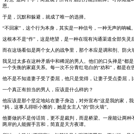
恩。
于是，沉默和躲避，就成了唯一的选择。
“不回家”，这个行为本身，其实是一种信号，一种无声的呐喊
这根本不是“作”，这是绝望，是一种在现有沟通渠道全部失灵
而在这场看似是两个女人的战争里，那个本应是调和剂、防火
我见过太多在这种矛盾中和稀泥的男人。他们的口头禅是“都是
一个失衡的家庭关系。每一次不分青红皂白的“劝和”，都是在
他不是不知道妻子受了委屈，他只是觉得，让妻子受点委屈，
一个真正有担当的男人，应该是什么样的？
他应该是那个坚定地站在妻子身边，对外宣布“这是我的家，我
“妈，这事儿得听小雅的，她是女主人”的“防火墙”。
他要做的不是传话筒，更不是裁判，而是桥梁。一座能让两种
两岸的人能握手言和，简直是天方夜谭。