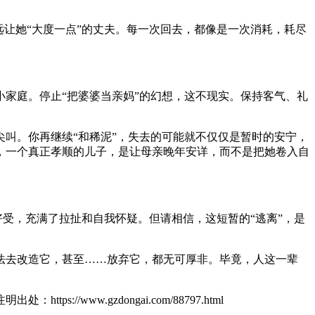
让她“大度一点”的丈夫。每一次回去，都像是一次消耗，耗尽
家庭。停止“把婆婆当亲妈”的幻想，这不现实。保持客气、礼
。
叫。你再继续“和稀泥”，失去的可能就不仅仅是暂时的安宁，
，一个真正孝顺的儿子，是让母亲晚年安详，而不是把她卷入自
好受，充满了拉扯和自我怀疑。但请相信，这短暂的“逃离”，是
法去改造它，甚至……放弃它，都无可厚非。毕竟，人这一辈
ttps://www.gzdongai.com/88797.html