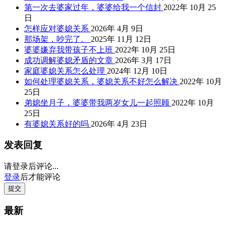
第一次去婆家过年，婆婆给我一个信封
2022年 10月 25
日
怎样应对婆媳关系
2026年 4月 9日
那场架，吵完了。
2025年 11月 12日
婆婆嫌弃我带孩子不上班
2022年 10月 25日
成功调解婆媳矛盾的文章
2026年 3月 17日
家庭婆媳关系怎么处理
2024年 12月 10日
如何处理婆媳关系，婆媳关系不好怎么解决
2022年 10月
25日
弟媳坐月子，婆婆带我两岁女儿一起照顾
2022年 10月
25日
有婆媳关系好的吗
2026年 4月 23日
发表回复
请登录后评论...
登录
后才能评论
提交
最新