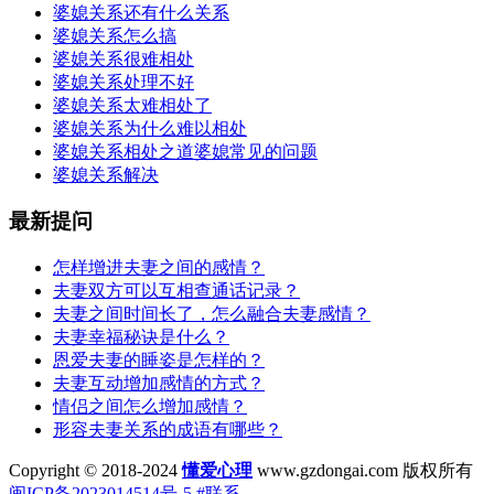
婆媳关系还有什么关系
婆媳关系怎么搞
婆媳关系很难相处
婆媳关系处理不好
婆媳关系太难相处了
婆媳关系为什么难以相处
婆媳关系相处之道婆媳常见的问题
婆媳关系解决
最新提问
怎样增进夫妻之间的感情？
夫妻双方可以互相查通话记录？
夫妻之间时间长了，怎么融合夫妻感情？
夫妻幸福秘诀是什么？
恩爱夫妻的睡姿是怎样的？
夫妻互动增加感情的方式？
情侣之间怎么增加感情？
形容夫妻关系的成语有哪些？
Copyright © 2018-2024
懂爱心理
www.gzdongai.com 版权所有
闽ICP备2023014514号-5
#联系