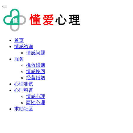
首页
情感咨询
情感问题
服务
挽救婚姻
情感挽回
经营婚姻
心理测试
心理科普
情感心理
两性心理
求助社区