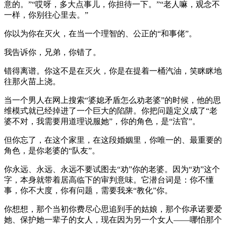
意的。”“哎呀，多大点事儿，你担待一下。”“老人嘛，观念不
一样，你别往心里去。”
你以为你在灭火，在当一个理智的、公正的“和事佬”。
我告诉你，兄弟，你错了。
错得离谱。你这不是在灭火，你是在提着一桶汽油，笑眯眯地
往那火苗上浇。
当一个男人在网上搜索“婆媳矛盾怎么劝老婆”的时候，他的思
维模式就已经掉进了一个巨大的陷阱。你把问题定义成了“老
婆不对，我需要用道理说服她”，你的角色，是“法官”。
但你忘了，在这个家里，在这段婚姻里，你唯一的、最重要的
角色，是你老婆的“队友”。
你永远、永远、永远不要试图去“劝”你的老婆。因为“劝”这个
字，本身就带着居高临下的审判意味。它潜台词是：你不懂
事，你不大度，你有问题，需要我来“教化”你。
你想想，那个当初你费尽心思追到手的姑娘，那个你承诺要爱
她、保护她一辈子的女人，现在因为另一个女人——哪怕那个