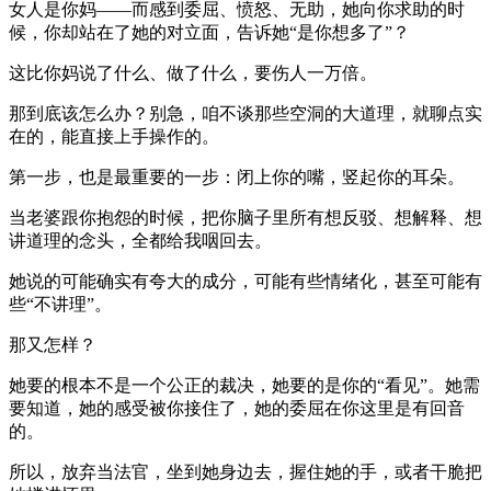
女人是你妈——而感到委屈、愤怒、无助，她向你求助的时
候，你却站在了她的对立面，告诉她“是你想多了”？
这比你妈说了什么、做了什么，要伤人一万倍。
那到底该怎么办？别急，咱不谈那些空洞的大道理，就聊点实
在的，能直接上手操作的。
第一步，也是最重要的一步：闭上你的嘴，竖起你的耳朵。
当老婆跟你抱怨的时候，把你脑子里所有想反驳、想解释、想
讲道理的念头，全都给我咽回去。
她说的可能确实有夸大的成分，可能有些情绪化，甚至可能有
些“不讲理”。
那又怎样？
她要的根本不是一个公正的裁决，她要的是你的“看见”。她需
要知道，她的感受被你接住了，她的委屈在你这里是有回音
的。
所以，放弃当法官，坐到她身边去，握住她的手，或者干脆把