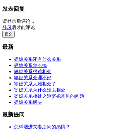
发表回复
请登录后评论...
登录
后才能评论
提交
最新
婆媳关系还有什么关系
婆媳关系怎么搞
婆媳关系很难相处
婆媳关系处理不好
婆媳关系太难相处了
婆媳关系为什么难以相处
婆媳关系相处之道婆媳常见的问题
婆媳关系解决
最新提问
怎样增进夫妻之间的感情？