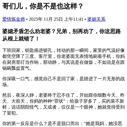
哥们儿，你是不是也这样？
爱情炼金师
•
2025年 11月 25日 上午11:41
•
婆媳关系
婆媳矛盾怎么劝老婆？兄弟，别再劝了，你这思路
从根上就错了！
下班回家，钥匙插进锁孔，转动的那一瞬间，家里的气温好像
都凭空降了三度。客厅里，你老婆面无表情地刷着手机，你妈
在厨房里叮当作响，那动静，与其说是在做饭，不如说是在跟
锅碗瓢盆置气。
你深吸一口气，感觉自己不是回了家，是踏进了一片无形的战
场。
然后，夜深人静，老婆终于忍不住了，开始跟你细数今天、昨
天、大前天，你妈的种种“罪状”：给孩子穿多了，买的菜不新
鲜，说话阴阳怪气，又或者，仅仅是一个眼神，她就觉得受到
了冒犯。
你的第一反应是什么？是不是脱口而出：“她是我妈，她没恶