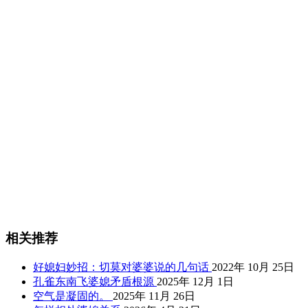
相关推荐
好媳妇妙招：切莫对婆婆说的几句话
2022年 10月 25日
孔雀东南飞婆媳矛盾根源
2025年 12月 1日
空气是凝固的。
2025年 11月 26日