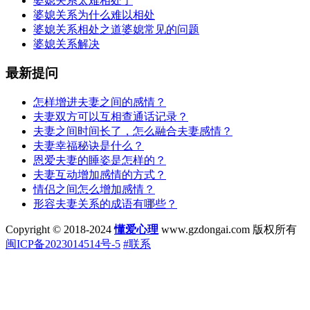
婆媳关系太难相处了
婆媳关系为什么难以相处
婆媳关系相处之道婆媳常见的问题
婆媳关系解决
最新提问
怎样增进夫妻之间的感情？
夫妻双方可以互相查通话记录？
夫妻之间时间长了，怎么融合夫妻感情？
夫妻幸福秘诀是什么？
恩爱夫妻的睡姿是怎样的？
夫妻互动增加感情的方式？
情侣之间怎么增加感情？
形容夫妻关系的成语有哪些？
Copyright © 2018-2024
懂爱心理
www.gzdongai.com 版权所有
闽ICP备2023014514号-5
#联系