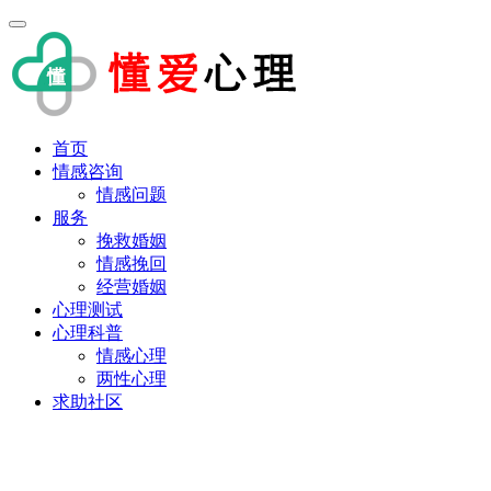
首页
情感咨询
情感问题
服务
挽救婚姻
情感挽回
经营婚姻
心理测试
心理科普
情感心理
两性心理
求助社区