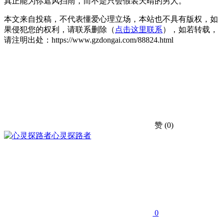
真正能为你遮风挡雨，而不是只会假装天晴的男人。
本文来自投稿，不代表懂爱心理立场，本站也不具有版权，如
果侵犯您的权利，请联系删除（
点击这里联系
），如若转载，
请注明出处：https://www.gzdongai.com/88824.html
赞
(0)
心灵探路者
0