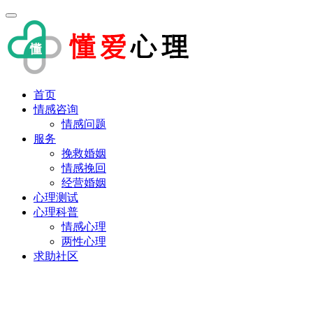
首页
情感咨询
情感问题
服务
挽救婚姻
情感挽回
经营婚姻
心理测试
心理科普
情感心理
两性心理
求助社区