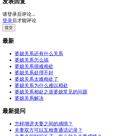
发表回复
请登录后评论...
登录
后才能评论
提交
最新
婆媳关系还有什么关系
婆媳关系怎么搞
婆媳关系很难相处
婆媳关系处理不好
婆媳关系太难相处了
婆媳关系为什么难以相处
婆媳关系相处之道婆媳常见的问题
婆媳关系解决
最新提问
怎样增进夫妻之间的感情？
夫妻双方可以互相查通话记录？