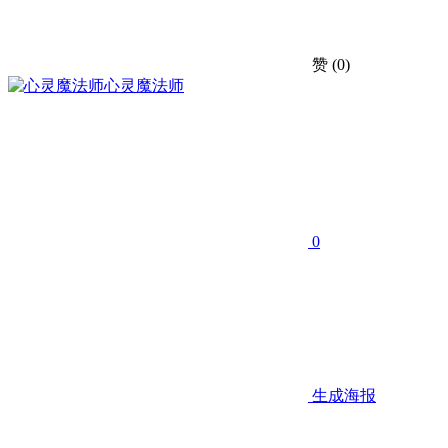
赞
(0)
心灵魔法师
0
生成海报