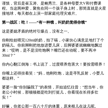
谨慎，背后是崔玉涛、是鲍秀兰、是各种母婴大V和付费课
程。当这两种爱，聚焦在同一个孩子身上时，那简直就是火星
撞地球，每天都在上演一部家庭伦理灾难片。
第一战区：吃！——“有一种饿，叫奶奶觉得你饿”
这是婆媳矛盾的绝对引爆点，没有之一。
你刚给娃喂完120ml的奶，拍了嗝，小家伙心满意足地打了个
奶嗝儿。你前脚刚把他放进婴儿床，后脚婆婆就幽幽地飘过
来：“哎哟，是不是没吃饱啊？嘴巴还在动呢，要不再冲
30ml？”
你内心翻江倒海：书上说了，过度喂养危害大！要按需喂养！
你嘴上还得挂着笑：“妈，他刚吃饱，这是寻乳反射，小婴儿
都这样。”
婆婆一脸“你别骗我了”的表情，开始追忆往昔：“想当年，你
老公小时候，那顿顿都是吃到打挺儿，你看现在长得多壮
实！”
好嘛，你老公那一百八十斤的体重，原来根儿在这儿呢。