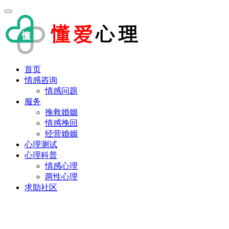
首页
情感咨询
情感问题
服务
挽救婚姻
情感挽回
经营婚姻
心理测试
心理科普
情感心理
两性心理
求助社区