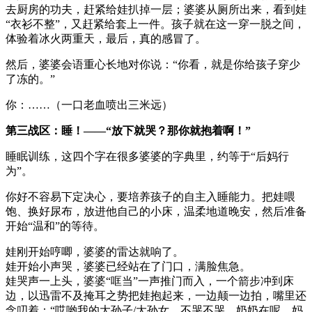
去厨房的功夫，赶紧给娃扒掉一层；婆婆从厕所出来，看到娃
“衣衫不整”，又赶紧给套上一件。孩子就在这一穿一脱之间，
体验着冰火两重天，最后，真的感冒了。
然后，婆婆会语重心长地对你说：“你看，就是你给孩子穿少
了冻的。”
你：……（一口老血喷出三米远）
第三战区：睡！——“放下就哭？那你就抱着啊！”
睡眠训练，这四个字在很多婆婆的字典里，约等于“后妈行
为”。
你好不容易下定决心，要培养孩子的自主入睡能力。把娃喂
饱、换好尿布，放进他自己的小床，温柔地道晚安，然后准备
开始“温和”的等待。
娃刚开始哼唧，婆婆的雷达就响了。
娃开始小声哭，婆婆已经站在了门口，满脸焦急。
娃哭声一上头，婆婆“哐当”一声推门而入，一个箭步冲到床
边，以迅雷不及掩耳之势把娃抱起来，一边颠一边拍，嘴里还
念叨着：“哎哟我的大孙子/大孙女，不哭不哭，奶奶在呢，妈