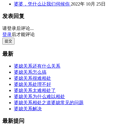
婆婆，凭什么让我们伺候你
2022年 10月 25日
发表回复
请登录后评论...
登录
后才能评论
提交
最新
婆媳关系还有什么关系
婆媳关系怎么搞
婆媳关系很难相处
婆媳关系处理不好
婆媳关系太难相处了
婆媳关系为什么难以相处
婆媳关系相处之道婆媳常见的问题
婆媳关系解决
最新提问