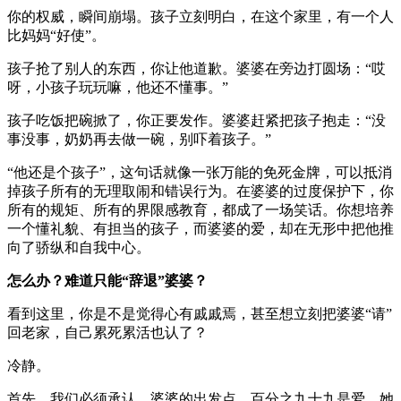
你的权威，瞬间崩塌。孩子立刻明白，在这个家里，有一个人
比妈妈“好使”。
孩子抢了别人的东西，你让他道歉。婆婆在旁边打圆场：“哎
呀，小孩子玩玩嘛，他还不懂事。”
孩子吃饭把碗掀了，你正要发作。婆婆赶紧把孩子抱走：“没
事没事，奶奶再去做一碗，别吓着孩子。”
“他还是个孩子”，这句话就像一张万能的免死金牌，可以抵消
掉孩子所有的无理取闹和错误行为。在婆婆的过度保护下，你
所有的规矩、所有的界限感教育，都成了一场笑话。你想培养
一个懂礼貌、有担当的孩子，而婆婆的爱，却在无形中把他推
向了骄纵和自我中心。
怎么办？难道只能“辞退”婆婆？
看到这里，你是不是觉得心有戚戚焉，甚至想立刻把婆婆“请”
回老家，自己累死累活也认了？
冷静。
首先，我们必须承认，婆婆的出发点，百分之九十九是爱。她