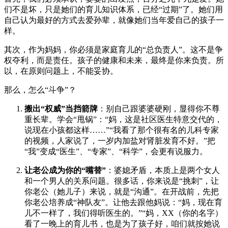
们不是坏，只是她们的育儿知识体系，已经“过期”了。她们用
自己认为最好的方式去爱孙辈，就像她们当年爱自己的孩子一
样。
其次，作为妈妈，你必须是家庭育儿的“总负责人”。这不是争
权夺利，而是责任。孩子的健康和未来，最终是你来负责。所
以，在原则问题上，不能妥协。
那么，怎么“斗争”？
搬出“权威”当挡箭牌
：别自己跟婆婆硬刚，显得你不尊
重长辈。学会“甩锅”：“妈，这是社区医生特意交代的，
说现在小孩都这样……”“我看了那个很有名的儿科专家
的视频，人家说了，一岁内加盐对肾脏发育不好。”把
“我”变成“医生”、“专家”、“科学”，会更有说服力。
让老公成为你的“嘴替”
：婆媳矛盾，本质上是两个女人
和一个男人的关系问题。很多话，你来说是“挑刺”，让
你老公（她儿子）来说，就是“沟通”。在开战前，先把
你老公培养成“神队友”。让他去跟他妈说：“妈，现在育
儿不一样了，我们得听医生的。”“妈，XX（你的名字）
看了一晚上的育儿书，也是为了孩子好，咱们就按她说