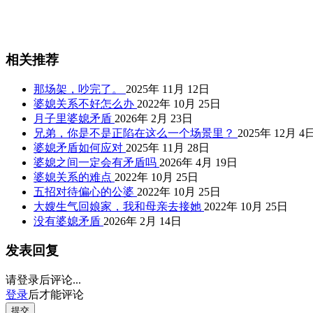
相关推荐
那场架，吵完了。
2025年 11月 12日
婆媳关系不好怎么办
2022年 10月 25日
月子里婆媳矛盾
2026年 2月 23日
兄弟，你是不是正陷在这么一个场景里？
2025年 12月 4
婆媳矛盾如何应对
2025年 11月 28日
婆媳之间一定会有矛盾吗
2026年 4月 19日
婆媳关系的难点
2022年 10月 25日
五招对待偏心的公婆
2022年 10月 25日
大嫂生气回娘家，我和母亲去接她
2022年 10月 25日
没有婆媳矛盾
2026年 2月 14日
发表回复
请登录后评论...
登录
后才能评论
提交