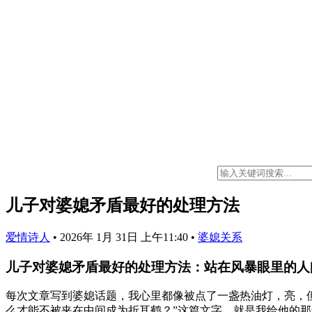
儿子对婆媳矛盾最好的处理方法
爱情诗人
•
2026年 1月 31日 上午11:40
•
婆媳关系
儿子对婆媳矛盾最好的处理方法：站在风暴眼里的人
每次文章写到婆媳话题，我心里都像被点了一盏热油灯，亮，
么才能不被夹在中间成为折耳鹤？”这篇文字，就是我给他的