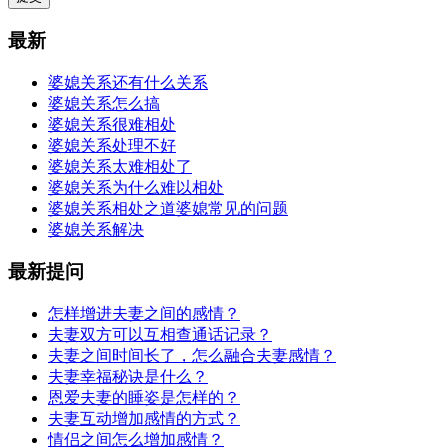
最新
婆媳关系还有什么关系
婆媳关系怎么搞
婆媳关系很难相处
婆媳关系处理不好
婆媳关系太难相处了
婆媳关系为什么难以相处
婆媳关系相处之道婆媳常见的问题
婆媳关系解决
最新提问
怎样增进夫妻之间的感情？
夫妻双方可以互相查通话记录？
夫妻之间时间长了，怎么融合夫妻感情？
夫妻幸福秘诀是什么？
恩爱夫妻的睡姿是怎样的？
夫妻互动增加感情的方式？
情侣之间怎么增加感情？