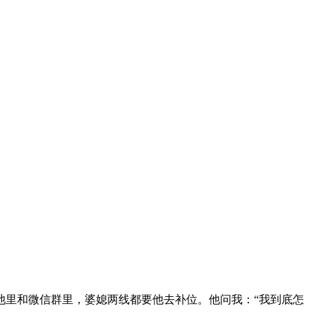
池里和微信群里，婆媳两线都要他去补位。他问我：“我到底怎