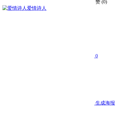
赞
(0)
爱情诗人
0
生成海报