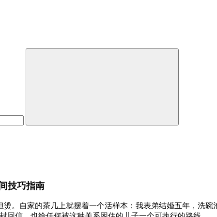
间技巧指南
但烫。自家的茶几上就摆着一个活样本：我表弟结婚五年，洗碗
那封回信，也给任何被这种关系困住的儿子一个可执行的路线。