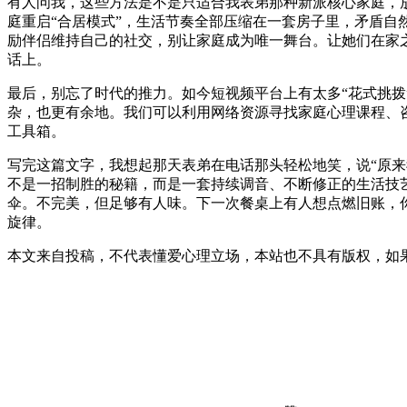
有人问我，这些方法是不是只适合我表弟那种新派核心家庭，
庭重启“合居模式”，生活节奏全部压缩在一套房子里，矛盾自
励伴侣维持自己的社交，别让家庭成为唯一舞台。让她们在家
话上。
最后，别忘了时代的推力。如今短视频平台上有太多“花式挑拨”
杂，也更有余地。我们可以利用网络资源寻找家庭心理课程、
工具箱。
写完这篇文字，我想起那天表弟在电话那头轻松地笑，说“原
不是一招制胜的秘籍，而是一套持续调音、不断修正的生活技
伞。不完美，但足够有人味。下一次餐桌上有人想点燃旧账，
旋律。
本文来自投稿，不代表懂爱心理立场，本站也不具有版权，如