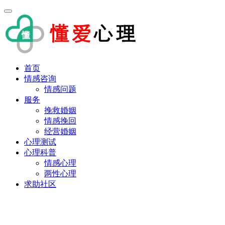
首页
情感咨询
情感问题
服务
挽救婚姻
情感挽回
经营婚姻
心理测试
心理科普
情感心理
两性心理
求助社区