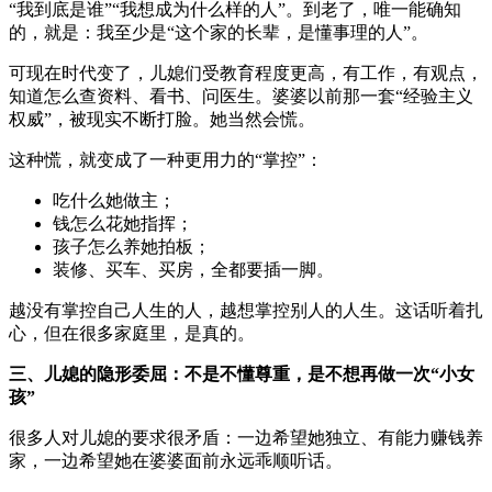
“我到底是谁”“我想成为什么样的人”。到老了，唯一能确知
的，就是：我至少是“这个家的长辈，是懂事理的人”。
可现在时代变了，儿媳们受教育程度更高，有工作，有观点，
知道怎么查资料、看书、问医生。婆婆以前那一套“经验主义
权威”，被现实不断打脸。她当然会慌。
这种慌，就变成了一种更用力的“掌控”：
吃什么她做主；
钱怎么花她指挥；
孩子怎么养她拍板；
装修、买车、买房，全都要插一脚。
越没有掌控自己人生的人，越想掌控别人的人生。这话听着扎
心，但在很多家庭里，是真的。
三、儿媳的隐形委屈：不是不懂尊重，是不想再做一次“小女
孩”
很多人对儿媳的要求很矛盾：一边希望她独立、有能力赚钱养
家，一边希望她在婆婆面前永远乖顺听话。