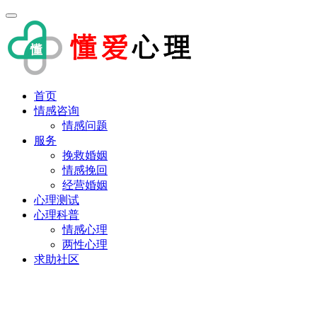
首页
情感咨询
情感问题
服务
挽救婚姻
情感挽回
经营婚姻
心理测试
心理科普
情感心理
两性心理
求助社区