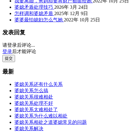
我要离婚，爸妈却要将财产都留给她
2022年 10月 25日
婆媳矛盾处理技巧
2026年 3月 24日
怎样调和婆媳矛盾
2025年 12月 9日
婆婆最怕媳妇怎么气她
2022年 10月 25日
发表回复
请登录后评论...
登录
后才能评论
提交
最新
婆媳关系还有什么关系
婆媳关系怎么搞
婆媳关系很难相处
婆媳关系处理不好
婆媳关系太难相处了
婆媳关系为什么难以相处
婆媳关系相处之道婆媳常见的问题
婆媳关系解决