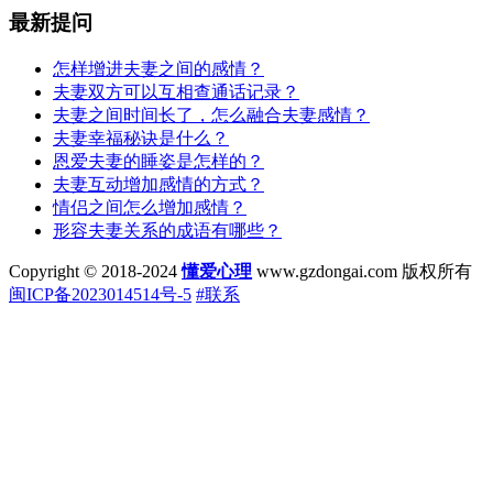
最新提问
怎样增进夫妻之间的感情？
夫妻双方可以互相查通话记录？
夫妻之间时间长了，怎么融合夫妻感情？
夫妻幸福秘诀是什么？
恩爱夫妻的睡姿是怎样的？
夫妻互动增加感情的方式？
情侣之间怎么增加感情？
形容夫妻关系的成语有哪些？
Copyright © 2018-2024
懂爱心理
www.gzdongai.com 版权所有
闽ICP备2023014514号-5
#联系