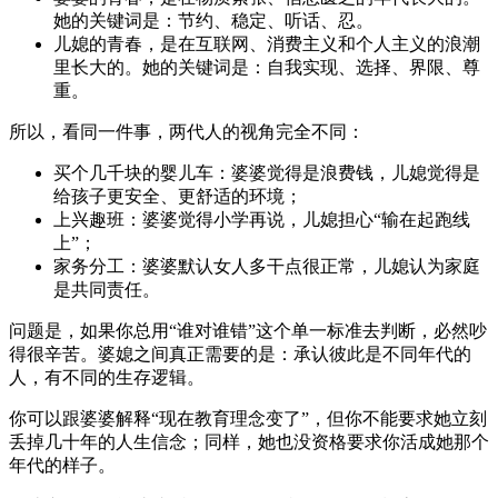
她的关键词是：节约、稳定、听话、忍。
儿媳的青春，是在互联网、消费主义和个人主义的浪潮
里长大的。她的关键词是：自我实现、选择、界限、尊
重。
所以，看同一件事，两代人的视角完全不同：
买个几千块的婴儿车：婆婆觉得是浪费钱，儿媳觉得是
给孩子更安全、更舒适的环境；
上兴趣班：婆婆觉得小学再说，儿媳担心“输在起跑线
上”；
家务分工：婆婆默认女人多干点很正常，儿媳认为家庭
是共同责任。
问题是，如果你总用“谁对谁错”这个单一标准去判断，必然吵
得很辛苦。婆媳之间真正需要的是：承认彼此是不同年代的
人，有不同的生存逻辑。
你可以跟婆婆解释“现在教育理念变了”，但你不能要求她立刻
丢掉几十年的人生信念；同样，她也没资格要求你活成她那个
年代的样子。