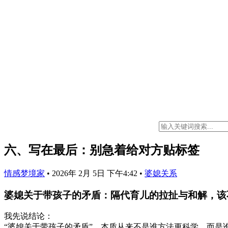
六、写在最后：别急着给对方贴标签
情感梦境家
•
2026年 2月 5日 下午4:42
•
婆媳关系
婆媳关于带孩子的矛盾：隔代育儿的拉扯与和解，该
我先说结论：
“婆媳关于带孩子的矛盾”，本质从来不是谁方法更科学，而是