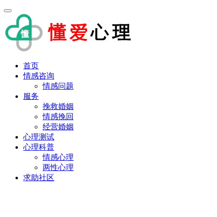
首页
情感咨询
情感问题
服务
挽救婚姻
情感挽回
经营婚姻
心理测试
心理科普
情感心理
两性心理
求助社区