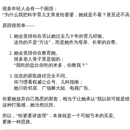
很多年轻人会有一个困惑：
“为什么我把科学育儿文章发给婆婆，她就是不看？甚至还不高
原因很简单——
她会觉得你在否认她过去几十年的育儿经验。
这伤的不是“方法”，而是她作为母亲、长辈的自尊。
她会觉得你在教育她。
很多老人骨子里是倔的：
“我吃的盐比你吃的米多，你教我？”
信息的获取路径完全不同。
你习惯看权威公众号、儿科指南；
她只听邻居、广场舞大姐、电视广告。
你要她放弃自己熟悉的那套，相当于让她承认“我以前可能是错
这种打脸感，她当然抗拒。
所以，“给婆婆讲道理”，本身就是一个可能亏本的买卖。
要换一种思路。