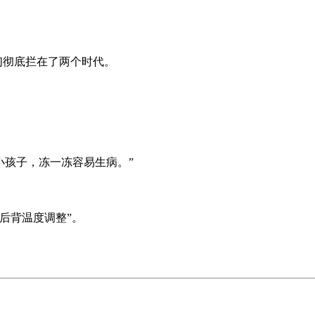
们彻底拦在了两个时代。
小孩子，冻一冻容易生病。”
后背温度调整”。