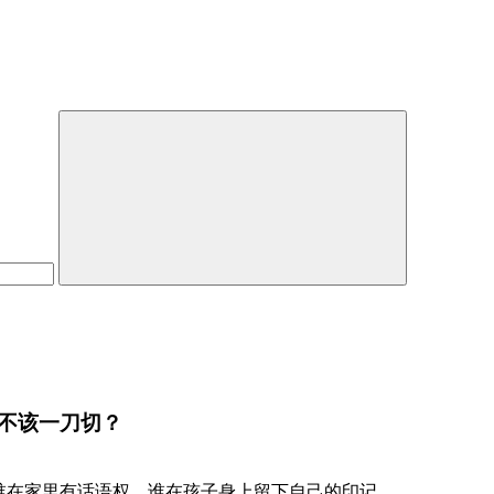
不该一刀切？
谁在家里有话语权，谁在孩子身上留下自己的印记。