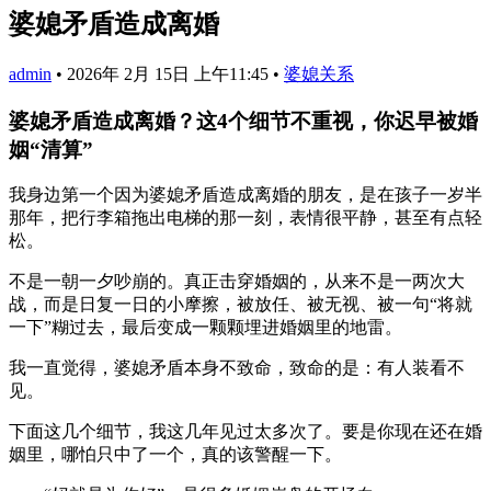
婆媳矛盾造成离婚
admin
•
2026年 2月 15日 上午11:45
•
婆媳关系
婆媳矛盾造成离婚？这4个细节不重视，你迟早被婚
姻“清算”
我身边第一个因为婆媳矛盾造成离婚的朋友，是在孩子一岁半
那年，把行李箱拖出电梯的那一刻，表情很平静，甚至有点轻
松。
不是一朝一夕吵崩的。真正击穿婚姻的，从来不是一两次大
战，而是日复一日的小摩擦，被放任、被无视、被一句“将就
一下”糊过去，最后变成一颗颗埋进婚姻里的地雷。
我一直觉得，婆媳矛盾本身不致命，致命的是：有人装看不
见。
下面这几个细节，我这几年见过太多次了。要是你现在还在婚
姻里，哪怕只中了一个，真的该警醒一下。