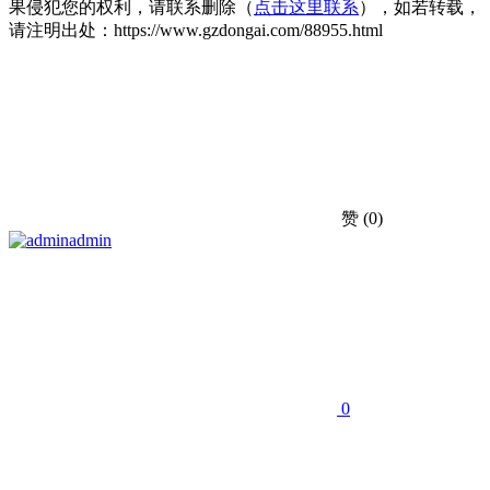
果侵犯您的权利，请联系删除（
点击这里联系
），如若转载，
请注明出处：https://www.gzdongai.com/88955.html
赞
(0)
admin
0