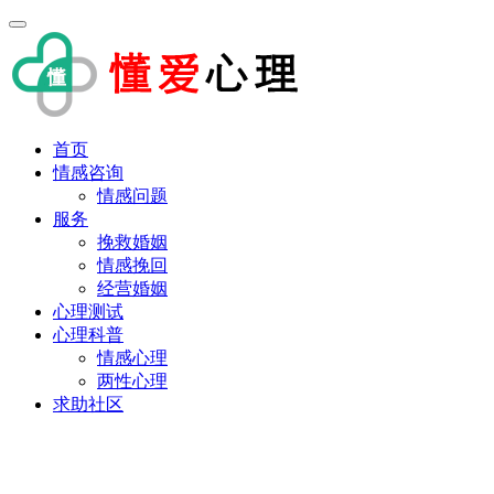
首页
情感咨询
情感问题
服务
挽救婚姻
情感挽回
经营婚姻
心理测试
心理科普
情感心理
两性心理
求助社区