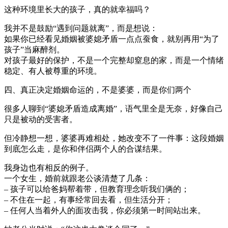
这种环境里长大的孩子，真的就幸福吗？
我并不是鼓励“遇到问题就离”，而是想说：
如果你已经看见婚姻被婆媳矛盾一点点蚕食，就别再用“为了
孩子”当麻醉剂。
对孩子最好的保护，不是一个完整却窒息的家，而是一个情绪
稳定、有人被尊重的环境。
四、真正决定婚姻命运的，不是婆婆，而是你们两个
很多人聊到“婆媳矛盾造成离婚”，语气里全是无奈，好像自己
只是被动的受害者。
但冷静想一想，婆婆再难相处，她改变不了一件事：这段婚姻
到底怎么走，是你和伴侣两个人的合谋结果。
我身边也有相反的例子。
一个女生，婚前就跟老公谈清楚了几条：
– 孩子可以给爸妈帮着带，但教育理念听我们俩的；
– 不住在一起，有事经常回去看，但生活分开；
– 任何人当着外人的面攻击我，你必须第一时间站出来。