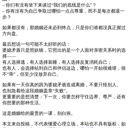
– 你们有没有坐下来谈过“我们的底线是什么”？
– 你有没有为自己争取过哪怕一点点尊重，而不是每次都退一
步？
如果都没有，那婚姻还未必到终点，只是你们谁都没真正握过
方向盘。
最后想说一句可能不太好听的话：
婆媳矛盾只是照妖镜，它照出的是一个人面对亲密关系时的选
择——
有人选择逃，有人选择装睡，有人选择反复消耗自己；
也有人，会选择站到自己和伴侣这边，哪怕一开始很难堪，很
不“乖”，但至少没放弃自己。
如果有一天你真的因为婆媳矛盾造成离婚，不要只怪别人。
也别急着给这段婚姻盖章“失败”。
更重要的是想清楚：下一次，你要怎样守住边界、尊严，还有
你想要的那种生活。
这是婚姻给的最贵的一课，别白挨。
本文来自投稿，不代表懂爱心理立场，本站也不具有版权，如