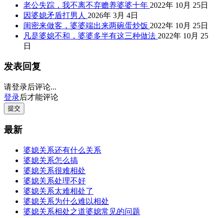
老公失踪，我不离不弃赡养婆婆十年
2022年 10月 25日
因婆媳矛盾打男人
2026年 3月 4日
闺密来做客，婆婆端出来两碗蛋炒饭
2022年 10月 25日
凡是婆媳不和，婆婆多半有这三种做法
2022年 10月 25
日
发表回复
请登录后评论...
登录
后才能评论
提交
最新
婆媳关系还有什么关系
婆媳关系怎么搞
婆媳关系很难相处
婆媳关系处理不好
婆媳关系太难相处了
婆媳关系为什么难以相处
婆媳关系相处之道婆媳常见的问题