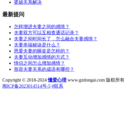
婆媳关系解决
最新提问
怎样增进夫妻之间的感情？
夫妻双方可以互相查通话记录？
夫妻之间时间长了，怎么融合夫妻感情？
夫妻幸福秘诀是什么？
恩爱夫妻的睡姿是怎样的？
夫妻互动增加感情的方式？
情侣之间怎么增加感情？
形容夫妻关系的成语有哪些？
Copyright © 2018-2024
懂爱心理
www.gzdongai.com 版权所有
闽ICP备2023014514号-5
#联系