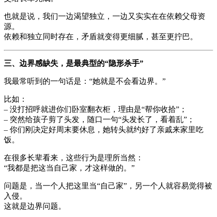
也就是说，我们一边渴望独立，一边又实实在在依赖父母资
源。
依赖和独立同时存在，矛盾就变得更细腻，甚至更拧巴。
三、边界感缺失，是最典型的“隐形杀手”
我最常听到的一句话是：“她就是不会看边界。”
比如：
– 没打招呼就进你们卧室翻衣柜，理由是“帮你收拾”；
– 突然给孩子剪了头发，随口一句“头发长了，看着乱”；
– 你们刚决定好周末要休息，她转头就约好了亲戚来家里吃
饭。
在很多长辈看来，这些行为是理所当然：
“我都是把这当自己家，才这样做的。”
问题是，当一个人把这里当“自己家”，另一个人就容易觉得被
入侵。
这就是边界问题。