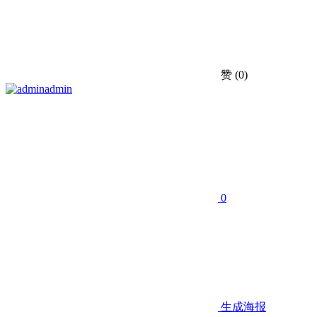
赞
(0)
admin
0
生成海报