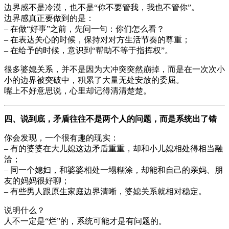
边界感不是冷漠，也不是“你不要管我，我也不管你”。
边界感真正要做到的是：
– 在做“好事”之前，先问一句：你们怎么看？
– 在表达关心的时候，保持对对方生活节奏的尊重；
– 在给予的时候，意识到“帮助不等于指挥权”。
很多婆媳关系，并不是因为大冲突突然崩掉，而是在一次次小
小的边界被突破中，积累了大量无处安放的委屈。
嘴上不好意思说，心里却记得清清楚楚。
四、说到底，矛盾往往不是两个人的问题，而是系统出了错
你会发现，一个很有趣的现实：
– 有的婆婆在大儿媳这边矛盾重重，却和小儿媳相处得相当融
洽；
– 同一个媳妇，和婆婆相处一塌糊涂，却能和自己的亲妈、朋
友的妈妈很好聊；
– 有些男人跟原生家庭边界清晰，婆媳关系就相对稳定。
说明什么？
人不一定是“烂”的，系统可能才是有问题的。