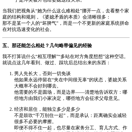
当我们把视角从“她为什么这么难相处”挪开一点，去看整个家
庭的结构和规则，《婆媳矛盾的本质》会清晰很多：
那不是某一个人的“坏脾气”，而是一个不更新的家庭系统拼命
在对抗迅速变化的社会。
五、那还能怎么相处？几句略带偏见的经验
我不打算说什么“相互理解”“多站在对方角度想想”这种空话。
就说点这几年看到、做过、踩坑后总结出来的东西：
男人先长大，否则一切免谈
他如果永远停留在“夹在中间很无辜”的状态，婆媳关系
大概率不会好到哪去。
他需要的不是圆场，而是边界——清楚地告诉双方：哪
些地方由我们小家决定，哪些地方会征求父母意见。
经济和居住，能独立多少是多少
不是鼓吹“千万别住一起”，而是承认：距离确实会减轻
很多不必要的摩擦。
即便不得不住一起，也尽量在家务分工、育儿方式、作