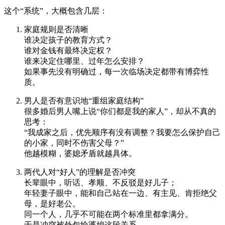
这个“系统”，大概包含几层：
家庭规则是否清晰
谁决定孩子的教育方式？
谁对金钱有最终决定权？
谁来决定住哪里、过年怎么安排？
如果事先没有明确过，每一次临场决定都带有博弈性
质。
男人是否有意识地“重组家庭结构”
很多婚后男人嘴上说“你们都是我的家人”，却从不真的
思考：
“我成家之后，优先顺序有没有调整？我要怎么保护自己
的小家，同时不伤害父母？”
他越模糊，婆媳矛盾就越具体。
两代人对“好人”的理解是否冲突
长辈眼中，听话、孝顺、不反驳是好儿子；
年轻妻子眼中，能和自己站在一边、有主见、肯拒绝父
母，是好老公。
同一个人，几乎不可能在两个标准里都拿满分。
于是冲突被外包给婆媳这段关系。