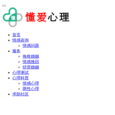
首页
情感咨询
情感问题
服务
挽救婚姻
情感挽回
经营婚姻
心理测试
心理科普
情感心理
两性心理
求助社区