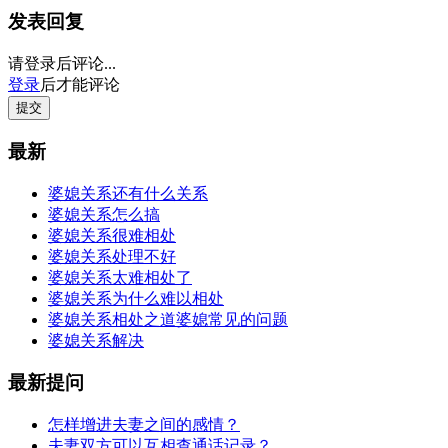
发表回复
请登录后评论...
登录
后才能评论
提交
最新
婆媳关系还有什么关系
婆媳关系怎么搞
婆媳关系很难相处
婆媳关系处理不好
婆媳关系太难相处了
婆媳关系为什么难以相处
婆媳关系相处之道婆媳常见的问题
婆媳关系解决
最新提问
怎样增进夫妻之间的感情？
夫妻双方可以互相查通话记录？