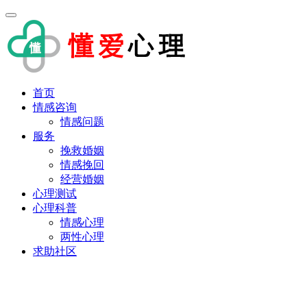
首页
情感咨询
情感问题
服务
挽救婚姻
情感挽回
经营婚姻
心理测试
心理科普
情感心理
两性心理
求助社区