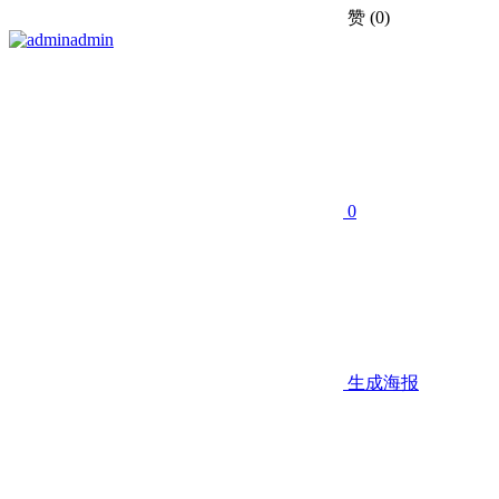
赞
(0)
admin
0
生成海报