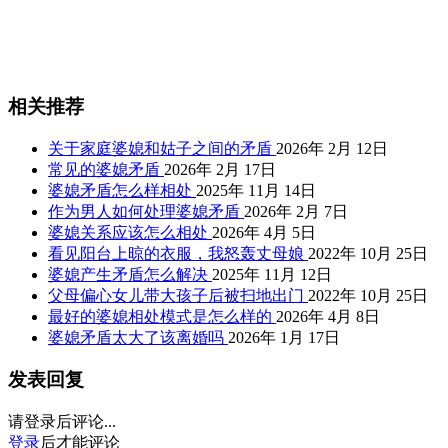
相关推荐
关于家庭婆媳和姑子之间的矛盾
2026年 2月 12日
常见的婆媳矛盾
2026年 2月 17日
婆媳矛盾怎么样相处
2025年 11月 14日
作为男人如何处理婆媳矛盾
2026年 2月 7日
婆媳关系应该怎么相处
2026年 4月 5日
看见阳台上晾的衣服，我怒轰丈母娘
2022年 10月 25日
婆媳产生矛盾怎么解决
2025年 11月 12日
父母偏心女儿带大孩子后被扫地出门
2022年 10月 25日
最好的婆媳相处模式是怎么样的
2026年 4月 8日
婆媳矛盾太大了该离婚吗
2026年 1月 17日
发表回复
请登录后评论...
登录
后才能评论