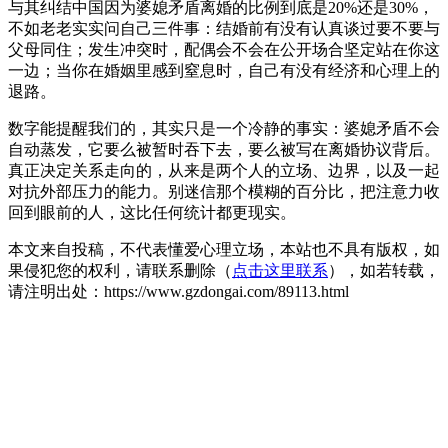
与其纠结中国因为婆媳矛盾离婚的比例到底是20%还是30%，
不如老老实实问自己三件事：结婚前有没有认真谈过要不要与
父母同住；发生冲突时，配偶会不会在公开场合坚定站在你这
一边；当你在婚姻里感到窒息时，自己有没有经济和心理上的
退路。
数字能提醒我们的，其实只是一个冷静的事实：婆媳矛盾不会
自动蒸发，它要么被暂时吞下去，要么被写在离婚协议背后。
真正决定关系走向的，从来是两个人的立场、边界，以及一起
对抗外部压力的能力。别迷信那个模糊的百分比，把注意力收
回到眼前的人，这比任何统计都更现实。
本文来自投稿，不代表懂爱心理立场，本站也不具有版权，如
果侵犯您的权利，请联系删除（
点击这里联系
），如若转载，
请注明出处：https://www.gzdongai.com/89113.html