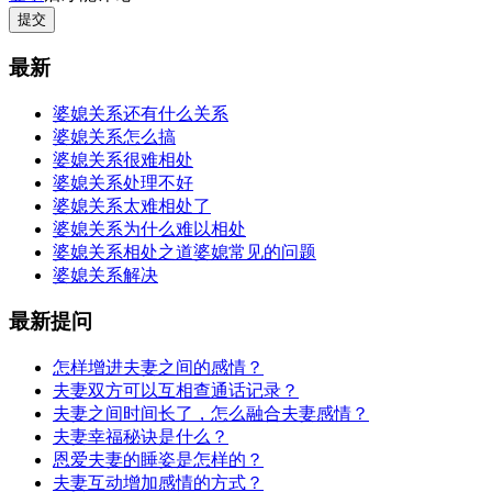
提交
最新
婆媳关系还有什么关系
婆媳关系怎么搞
婆媳关系很难相处
婆媳关系处理不好
婆媳关系太难相处了
婆媳关系为什么难以相处
婆媳关系相处之道婆媳常见的问题
婆媳关系解决
最新提问
怎样增进夫妻之间的感情？
夫妻双方可以互相查通话记录？
夫妻之间时间长了，怎么融合夫妻感情？
夫妻幸福秘诀是什么？
恩爱夫妻的睡姿是怎样的？
夫妻互动增加感情的方式？