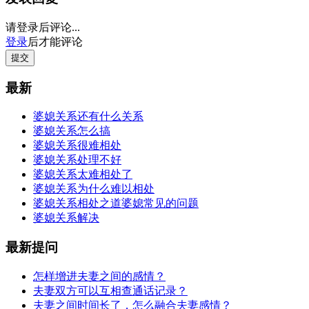
请登录后评论...
登录
后才能评论
提交
最新
婆媳关系还有什么关系
婆媳关系怎么搞
婆媳关系很难相处
婆媳关系处理不好
婆媳关系太难相处了
婆媳关系为什么难以相处
婆媳关系相处之道婆媳常见的问题
婆媳关系解决
最新提问
怎样增进夫妻之间的感情？
夫妻双方可以互相查通话记录？
夫妻之间时间长了，怎么融合夫妻感情？