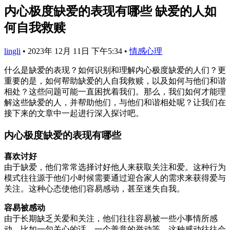
内心极度缺爱的表现有哪些 缺爱的人如
何自我救赎
lingli
•
2023年 12月 11日 下午5:34
•
情感心理
什么是缺爱的表现？如何识别和理解内心极度缺爱的人们？更
重要的是，如何帮助缺爱的人自我救赎，以及如何与他们和谐
相处？这些问题可能一直困扰着我们。那么，我们如何才能理
解这些缺爱的人，并帮助他们，与他们和谐相处呢？让我们在
接下来的文章中一起进行深入探讨吧。
内心极度缺爱的表现有哪些
喜欢讨好
由于缺爱，他们常常选择讨好他人来获取关注和爱。这种行为
模式往往源于他们小时候需要通过迎合家人的需求来获得爱与
关注。这种心态使他们容易感动，甚至迷失自我。
容易被感动
由于长期缺乏关爱和关注，他们往往容易被一些小事情所感
动，比如一句关心的话、一个善意的举动等。这种感动往往会