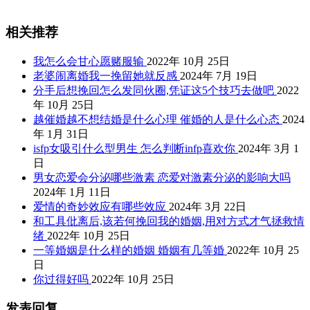
相关推荐
我怎么会甘心愿赌服输
2022年 10月 25日
老婆闹离婚我一挽留她就反感
2024年 7月 19日
分手后想挽回怎么发同伙圈,凭证这5个技巧去做吧
2022
年 10月 25日
越催婚越不想结婚是什么心理 催婚的人是什么心态
2024
年 1月 31日
isfp女吸引什么型男生 怎么判断infp喜欢你
2024年 3月 1
日
男女恋爱会分泌哪些激素 恋爱对激素分泌的影响大吗
2024年 1月 11日
爱情的奇妙效应有哪些效应
2024年 3月 22日
和工具仳离后,该若何挽回我的婚姻,用对方式才气拯救情
绪
2022年 10月 25日
一等婚姻是什么样的婚姻 婚姻有几等婚
2022年 10月 25
日
你过得好吗
2022年 10月 25日
发表回复