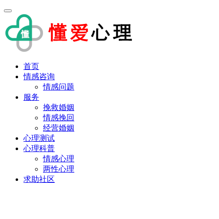
首页
情感咨询
情感问题
服务
挽救婚姻
情感挽回
经营婚姻
心理测试
心理科普
情感心理
两性心理
求助社区