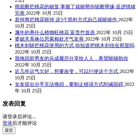
25日
彻底断烂桃花的秘笈,掌握了就能帮你斩断孽缘,促进情绪
完善
2022年 10月 25日
若何将烂桃花斩掉 这5个简朴方式自己就能操作
2022年
10月 25日
属牛的养什么植物旺桃花 富贵竹首选
2022年 10月 25日
婆媳关系换位思索相处才气友善
2022年 10月 25日
桃木剑斩烂桃花使用的方式,你知道把桃木剑挂在那里吗
2022年 10月 25日
我挽回前男友的乐成履历分享给人人，希望能辅助你
2022年 10月 25日
近几年运气欠好，想要改变，可以行使这个方式
2022年
10月 25日
女友提出分手无法挽回，要制止错误方式削减阻碍
2022
年 10月 25日
发表回复
请登录后评论...
登录
后才能评论
提交