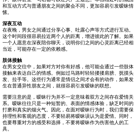
和互动方式与普通朋友之间的聚会不同，更加容易引发暧昧情
愫。
深夜互动
在夜晚，男女之间通过分享心事、吐露心声等方式进行互动。
这个时间段很容易拉近两个人的距离，增进彼此的了解。如果
一个人愿意在深夜陪你聊天，说明你们之间的心灵距离已经相
当近，可能存在一定的依赖感。
肢体接触
在男女交往中，如果对方对你有好感，他可能会通过一些肢体
接触来表达自己的情感。例如过马路时轻轻搂搂肩膀、抚摸头
发、拉手等。这些行为通常是情侣之间才会有的动作，如果发
生在普通异性朋友之间，就很容易引发暧昧的联想。
需要注意的是，暧昧行为并不一定意味着双方之间存在爱情关
系。暧昧往往只是一种短暂的、表面的情感体验，缺乏时间的
打磨和真实的烟火气。因此，在面对暧昧行为时，我们需要保
持理性和客观的态度，不要轻易将暧昧误认为是爱情。同时，
也要尊重对方的感受和选择，不要将暧昧作为伤害他人的工
具。