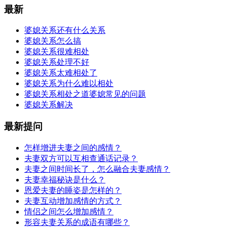
最新
婆媳关系还有什么关系
婆媳关系怎么搞
婆媳关系很难相处
婆媳关系处理不好
婆媳关系太难相处了
婆媳关系为什么难以相处
婆媳关系相处之道婆媳常见的问题
婆媳关系解决
最新提问
怎样增进夫妻之间的感情？
夫妻双方可以互相查通话记录？
夫妻之间时间长了，怎么融合夫妻感情？
夫妻幸福秘诀是什么？
恩爱夫妻的睡姿是怎样的？
夫妻互动增加感情的方式？
情侣之间怎么增加感情？
形容夫妻关系的成语有哪些？