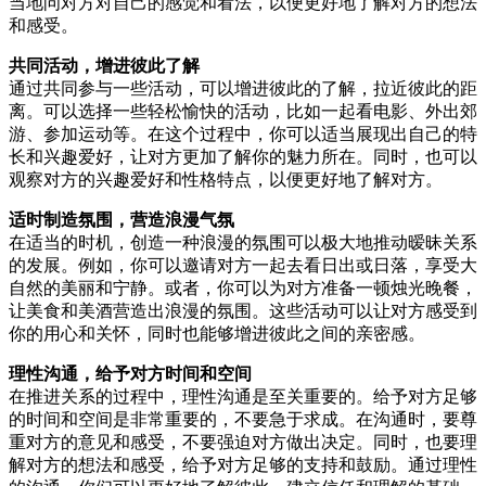
当地问对方对自己的感觉和看法，以便更好地了解对方的想法
和感受。
共同活动，增进彼此了解
通过共同参与一些活动，可以增进彼此的了解，拉近彼此的距
离。可以选择一些轻松愉快的活动，比如一起看电影、外出郊
游、参加运动等。在这个过程中，你可以适当展现出自己的特
长和兴趣爱好，让对方更加了解你的魅力所在。同时，也可以
观察对方的兴趣爱好和性格特点，以便更好地了解对方。
适时制造氛围，营造浪漫气氛
在适当的时机，创造一种浪漫的氛围可以极大地推动暧昧关系
的发展。例如，你可以邀请对方一起去看日出或日落，享受大
自然的美丽和宁静。或者，你可以为对方准备一顿烛光晚餐，
让美食和美酒营造出浪漫的氛围。这些活动可以让对方感受到
你的用心和关怀，同时也能够增进彼此之间的亲密感。
理性沟通，给予对方时间和空间
在推进关系的过程中，理性沟通是至关重要的。给予对方足够
的时间和空间是非常重要的，不要急于求成。在沟通时，要尊
重对方的意见和感受，不要强迫对方做出决定。同时，也要理
解对方的想法和感受，给予对方足够的支持和鼓励。通过理性