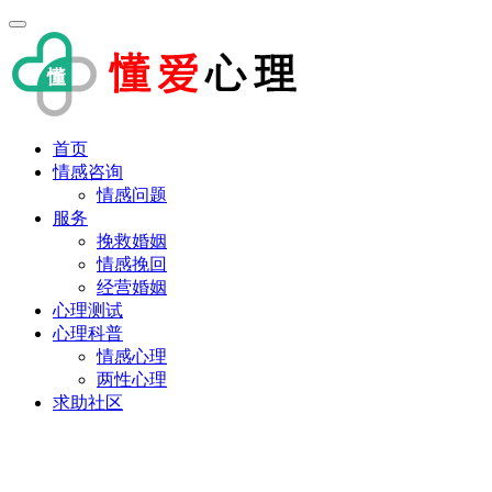
首页
情感咨询
情感问题
服务
挽救婚姻
情感挽回
经营婚姻
心理测试
心理科普
情感心理
两性心理
求助社区