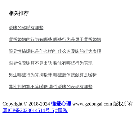
相关推荐
暧昧的称呼有哪些
背叛婚姻的行为有哪些 哪些行为是属于背叛婚姻
跟异性搞暧昧是什么样的 什么叫暧昧的行为表现
跟异性暧昧算不算出轨 暧昧有哪些行为表现
男生哪些行为算搞暧昧 哪些肢体接触算是暧昧
异性拥抱算不算暧昧 异性暧昧的表现有哪些
Copyright © 2018-2024
懂爱心理
www.gzdongai.com 版权所有
闽ICP备2023014514号-5
#联系