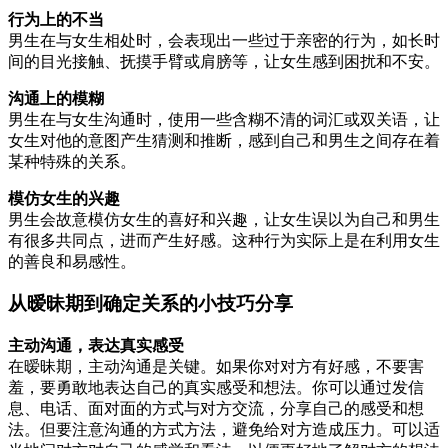
行为上的不当
男生在与女生相处时，会表现出一些过于亲密的行为，如长时
间的目光接触、抚摸手臂或肩膀等，让女生感到困扰和不安。
沟通上的模糊
男生在与女生沟通时，使用一些含糊不清的词汇或双关语，让
女生对他的意图产生猜测和推断，感到自己和男生之间存在着
某种特殊的关系。
模仿女生的兴趣
男生会故意模仿女生的喜好和兴趣，让女生误以为自己和男生
有很多共同点，进而产生好感。这种行为实际上是在利用女生
的善良和易感性。
从暧昧期到确定关系的小技巧分享
主动沟通，表达真实感受
在暧昧期，主动沟通是关键。如果你对对方有好感，不要害
羞，要勇敢地表达自己的真实感受和想法。你可以通过发信
息、电话、面对面的方式与对方交流，分享自己的感受和想
法。但要注意沟通的方式方法，避免给对方造成压力。可以适