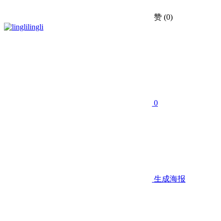
赞
(0)
lingli
0
生成海报