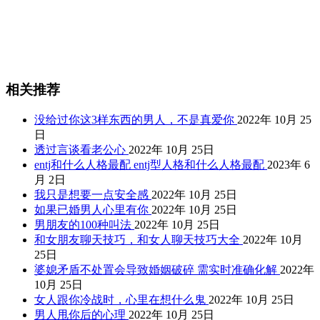
相关推荐
没给过你这3样东西的男人，不是真爱你
2022年 10月 25
日
透过言谈看老公心
2022年 10月 25日
entj和什么人格最配 entj型人格和什么人格最配
2023年 6
月 2日
我只是想要一点安全感
2022年 10月 25日
如果已婚男人心里有你
2022年 10月 25日
男朋友的100种叫法
2022年 10月 25日
和女朋友聊天技巧，和女人聊天技巧大全
2022年 10月
25日
婆媳矛盾不处置会导致婚姻破碎 需实时准确化解
2022年
10月 25日
女人跟你冷战时，心里在想什么鬼
2022年 10月 25日
男人甩你后的心理
2022年 10月 25日