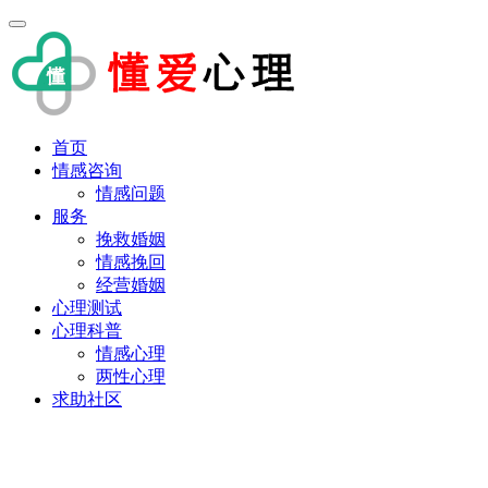
首页
情感咨询
情感问题
服务
挽救婚姻
情感挽回
经营婚姻
心理测试
心理科普
情感心理
两性心理
求助社区