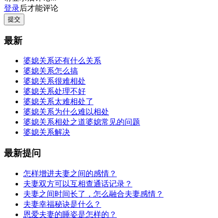
登录
后才能评论
提交
最新
婆媳关系还有什么关系
婆媳关系怎么搞
婆媳关系很难相处
婆媳关系处理不好
婆媳关系太难相处了
婆媳关系为什么难以相处
婆媳关系相处之道婆媳常见的问题
婆媳关系解决
最新提问
怎样增进夫妻之间的感情？
夫妻双方可以互相查通话记录？
夫妻之间时间长了，怎么融合夫妻感情？
夫妻幸福秘诀是什么？
恩爱夫妻的睡姿是怎样的？