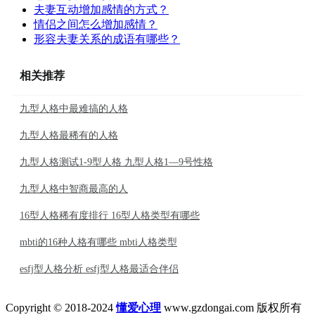
夫妻互动增加感情的方式？
情侣之间怎么增加感情？
形容夫妻关系的成语有哪些？
相关推荐
九型人格中最难搞的人格
九型人格最稀有的人格
九型人格测试1-9型人格 九型人格1—9号性格
九型人格中智商最高的人
16型人格稀有度排行 16型人格类型有哪些
mbti的16种人格有哪些 mbti人格类型
esfj型人格分析 esfj型人格最适合伴侣
Copyright © 2018-2024
懂爱心理
www.gzdongai.com 版权所有