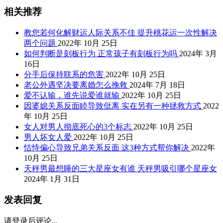
相关推荐
教您若何化解财运人际关系不佳 提升桃花运一次性解决
两个问题
2022年 10月 25日
如何判断是刻板行为 正常孩子有刻板行为吗
2024年 3月
16日
分手后保持联系的危害
2022年 10月 25日
老公外遇坚决要离婚怎么挽救
2024年 7月 18日
爱不认输，谁先说爱谁就输
2022年 10月 25日
因婆媳关系反面睦导致仳离 实在另有一种拯救方式
2022
年 10月 25日
女人对男人彻底死心的3个标志
2022年 10月 25日
男人坏女人爱
2022年 10月 25日
怙恃偏心导致兄弟关系反面 这3种方式帮你解决
2022年
10月 25日
天秤男最想睡的三大星座女有谁 天秤男吸引哪个星座女
2024年 1月 31日
发表回复
请登录后评论...