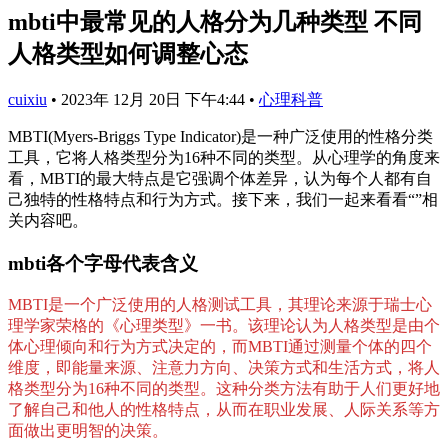
mbti中最常见的人格分为几种类型 不同
人格类型如何调整心态
cuixiu
•
2023年 12月 20日 下午4:44
•
心理科普
MBTI(Myers-Briggs Type Indicator)是一种广泛使用的性格分类
工具，它将人格类型分为16种不同的类型。从心理学的角度来
看，MBTI的最大特点是它强调个体差异，认为每个人都有自
己独特的性格特点和行为方式。接下来，我们一起来看看“”相
关内容吧。
mbti各个字母代表含义
MBTI是一个广泛使用的人格测试工具，其理论来源于瑞士心
理学家荣格的《心理类型》一书。该理论认为人格类型是由个
体心理倾向和行为方式决定的，而MBTI通过测量个体的四个
维度，即能量来源、注意力方向、决策方式和生活方式，将人
格类型分为16种不同的类型。这种分类方法有助于人们更好地
了解自己和他人的性格特点，从而在职业发展、人际关系等方
面做出更明智的决策。