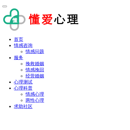
首页
情感咨询
情感问题
服务
挽救婚姻
情感挽回
经营婚姻
心理测试
心理科普
情感心理
两性心理
求助社区