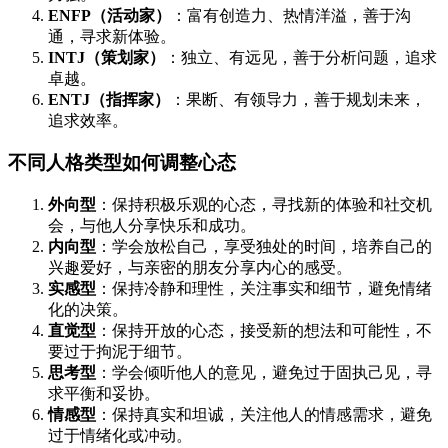
ENFP（活动家）
：富有创造力、热情洋溢，善于沟
通，寻求新体验。
INTJ（策划家）
：独立、有远见，善于分析问题，追求
卓越。
ENTJ（指挥家）
：果断、有领导力，善于规划未来，
追求效率。
不同人格类型如何调整心态
外向型
：保持积极乐观的心态，寻找新的体验和社交机
会，与他人分享快乐和成功。
内向型
：学会放松自己，享受独处的时间，培养自己的
兴趣爱好，与亲密的朋友分享内心的感受。
实感型
：保持冷静和理性，关注事实和细节，避免情绪
化的决策。
直觉型
：保持开放的心态，接受新的想法和可能性，不
要过于拘泥于细节。
思考型
：学会倾听他人的意见，避免过于固执己见，寻
求平衡和妥协。
情感型
：保持真实和坦诚，关注他人的情感需求，避免
过于情绪化或冲动。