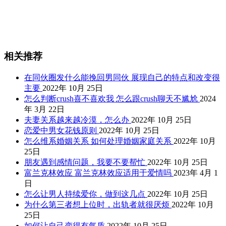
相关推荐
在同伙圈发什么能挽回男同伙 展现自己的特点和改变很
主要
2022年 10月 25日
怎么判断crush喜不喜欢我 怎么跟crush聊天不尴尬
2024
年 3月 22日
夫妻关系越来越冷漠，怎么办
2022年 10月 25日
恋爱中男女花钱原则
2022年 10月 25日
怎么维系婚姻关系 如何处理婚姻家庭关系
2022年 10月
25日
朋友遇到感情问题，我要不要帮忙
2022年 10月 25日
富兰克林效应 富兰克林效应适用于爱情吗
2023年 4月 1
日
怎么让男人持续爱你，做到这几点
2022年 10月 25日
为什么第三者想上位时，出轨者就很厌烦
2022年 10月
25日
如何让自己变得有气质
2022年 10月 25日