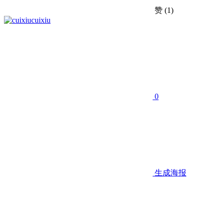
赞
(1)
cuixiu
0
生成海报