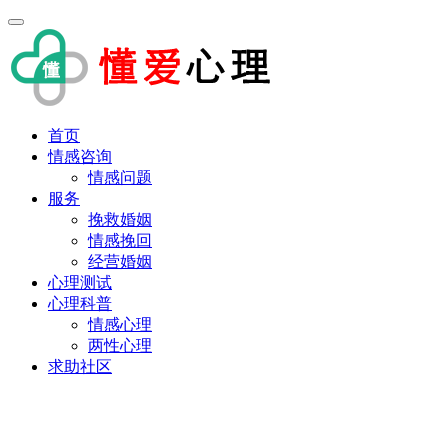
首页
情感咨询
情感问题
服务
挽救婚姻
情感挽回
经营婚姻
心理测试
心理科普
情感心理
两性心理
求助社区