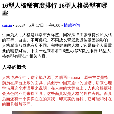
16型人格稀有度排行 16型人格类型有哪
些
cuixiu
•
2023年 5月 17日 下午6:00
•
情感咨询
生而为人，人格是非常重要标签。国家法律主张维持公民人格
的平等、自由、不可侵犯。不同成长背景及遗传基因的影响，
人格塑造形成也有所不同。完整健康的人格，它是每个人最重
要的精彩财富。下面一起来看看“16型人格稀有度排行 16型人
格类型有哪些” 相关内容。
人格的概念
人格也称个性，这个概念源于希腊语Persona，原来主要是指
演员在舞台上戴的面具，类似于中国京剧中的脸谱，后来心理
学借用这个术语用来说明：在人生的大舞台上，人也会根据社
会角色的不同来换面具，这些面具就是人格的外在表现。面具
后面还有一个实实在在的真我，即真实的自我，它可能和外在
的面具截然不同。