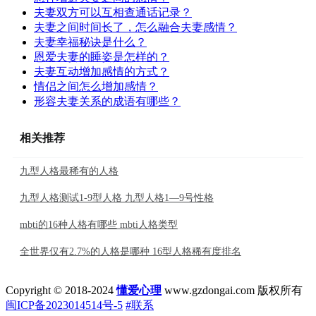
夫妻双方可以互相查通话记录？
夫妻之间时间长了，怎么融合夫妻感情？
夫妻幸福秘诀是什么？
恩爱夫妻的睡姿是怎样的？
夫妻互动增加感情的方式？
情侣之间怎么增加感情？
形容夫妻关系的成语有哪些？
相关推荐
九型人格最稀有的人格
九型人格测试1-9型人格 九型人格1—9号性格
mbti的16种人格有哪些 mbti人格类型
全世界仅有2.7%的人格是哪种 16型人格稀有度排名
Copyright © 2018-2024
懂爱心理
www.gzdongai.com 版权所有
闽ICP备2023014514号-5
#联系