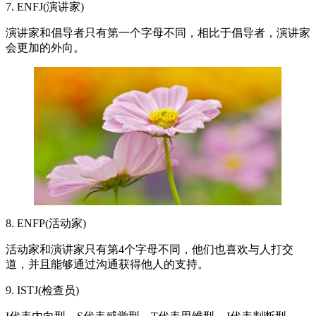
7. ENFJ(演讲家)
演讲家和倡导者只有第一个字母不同，相比于倡导者，演讲家
会更加的外向。
8. ENFP(活动家)
活动家和演讲家只有第4个字母不同，他们也喜欢与人打交
道，并且能够通过沟通获得他人的支持。
9. ISTJ(检查员)