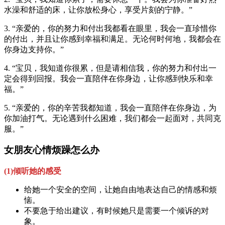
水澡和舒适的床，让你放松身心，享受片刻的宁静。”
3. “亲爱的，你的努力和付出我都看在眼里，我会一直珍惜你
的付出，并且让你感到幸福和满足。无论何时何地，我都会在
你身边支持你。”
4. “宝贝，我知道你很累，但是请相信我，你的努力和付出一
定会得到回报。我会一直陪伴在你身边，让你感到快乐和幸
福。”
5. “亲爱的，你的辛苦我都知道，我会一直陪伴在你身边，为
你加油打气。无论遇到什么困难，我们都会一起面对，共同克
服。”
女朋友心情烦躁怎么办
(1)倾听她的感受
给她一个安全的空间，让她自由地表达自己的情感和烦
恼。
不要急于给出建议，有时候她只是需要一个倾诉的对
象。