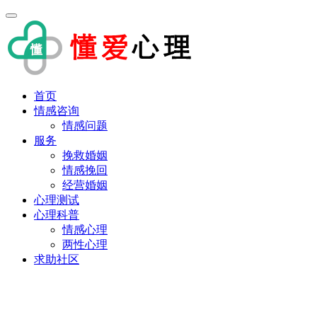
首页
情感咨询
情感问题
服务
挽救婚姻
情感挽回
经营婚姻
心理测试
心理科普
情感心理
两性心理
求助社区