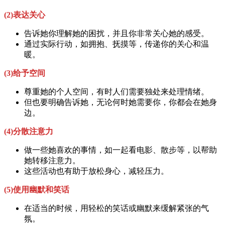
(2)表达关心
告诉她你理解她的困扰，并且你非常关心她的感受。
通过实际行动，如拥抱、抚摸等，传递你的关心和温
暖。
(3)给予空间
尊重她的个人空间，有时人们需要独处来处理情绪。
但也要明确告诉她，无论何时她需要你，你都会在她身
边。
(4)分散注意力
做一些她喜欢的事情，如一起看电影、散步等，以帮助
她转移注意力。
这些活动也有助于放松身心，减轻压力。
(5)使用幽默和笑话
在适当的时候，用轻松的笑话或幽默来缓解紧张的气
氛。