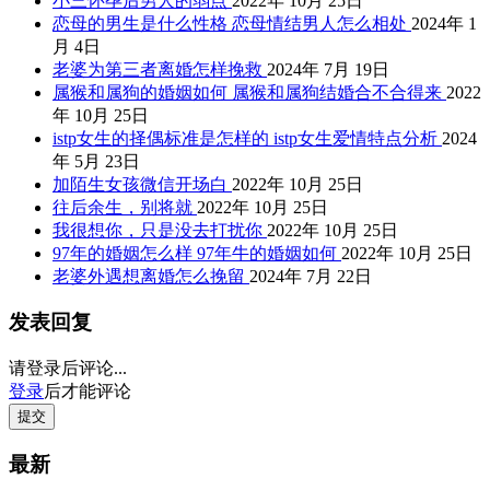
小三怀孕后男人的弱点
2022年 10月 25日
恋母的男生是什么性格 恋母情结男人怎么相处
2024年 1
月 4日
老婆为第三者离婚怎样挽救
2024年 7月 19日
属猴和属狗的婚姻如何 属猴和属狗结婚合不合得来
2022
年 10月 25日
istp女生的择偶标准是怎样的 istp女生爱情特点分析
2024
年 5月 23日
加陌生女孩微信开场白
2022年 10月 25日
往后余生，别将就
2022年 10月 25日
我很想你，只是没去打扰你
2022年 10月 25日
97年的婚姻怎么样 97年牛的婚姻如何
2022年 10月 25日
老婆外遇想离婚怎么挽留
2024年 7月 22日
发表回复
请登录后评论...
登录
后才能评论
提交
最新