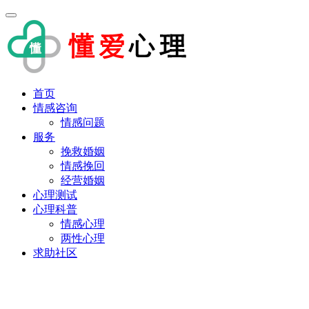
首页
情感咨询
情感问题
服务
挽救婚姻
情感挽回
经营婚姻
心理测试
心理科普
情感心理
两性心理
求助社区