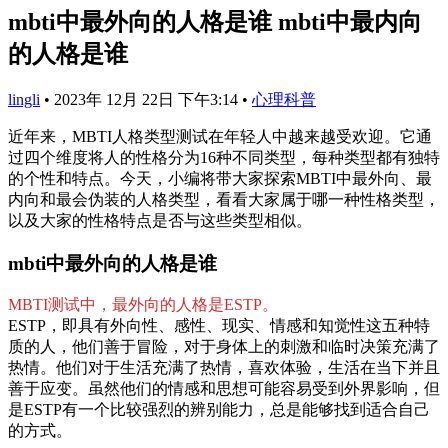
mbti中最外向的人格是谁 mbti中最内向
的人格是谁
lingli
•
2023年 12月 22日 下午3:14
•
心理科普
近年来，MBTI人格类型测试在年轻人中越来越受欢迎。它通
过四个维度将人的性格分为16种不同类型，每种类型都有独特
的个性和特点。今天，小编将带大家探索MBTI中最外向、最
内向和最会伪装的人格类型，看看大家属于哪一种性格类型，
以及大家的性格特点是否与这些类型相似。
mbti中最外向的人格是谁
MBTI测试中，最外向的人格是ESTP。
ESTP，即具有外向性、感性、现实、情感和知觉性这五种特
质的人，他们善于冒险，对于身体上的刺激和临时决策充满了
热情。他们对于生活充满了热情，喜欢体验，生活在当下并且
善于应变。虽然他们的情感和思想可能容易受到外界影响，但
是ESTP有一个比较强烈的辨别能力，总是能够找到适合自己
的方式。