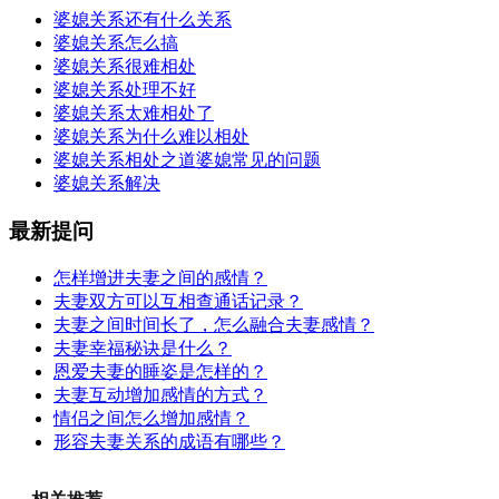
婆媳关系还有什么关系
婆媳关系怎么搞
婆媳关系很难相处
婆媳关系处理不好
婆媳关系太难相处了
婆媳关系为什么难以相处
婆媳关系相处之道婆媳常见的问题
婆媳关系解决
最新提问
怎样增进夫妻之间的感情？
夫妻双方可以互相查通话记录？
夫妻之间时间长了，怎么融合夫妻感情？
夫妻幸福秘诀是什么？
恩爱夫妻的睡姿是怎样的？
夫妻互动增加感情的方式？
情侣之间怎么增加感情？
形容夫妻关系的成语有哪些？