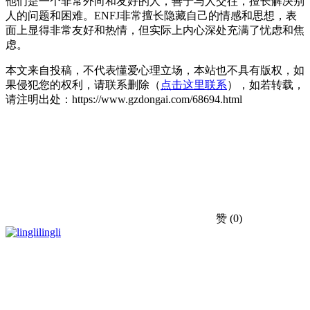
他们是一个非常外向和友好的人，善于与人交往，擅长解决别
人的问题和困难。ENFJ非常擅长隐藏自己的情感和思想，表
面上显得非常友好和热情，但实际上内心深处充满了忧虑和焦
虑。
本文来自投稿，不代表懂爱心理立场，本站也不具有版权，如
果侵犯您的权利，请联系删除（
点击这里联系
），如若转载，
请注明出处：https://www.gzdongai.com/68694.html
赞
(0)
lingli