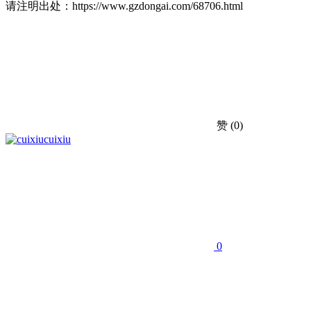
请注明出处：https://www.gzdongai.com/68706.html
赞
(0)
cuixiu
0