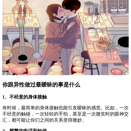
你跟异性做过最暧昧的事是什么
1、不经意的身体接触
有时候，最简单的身体接触也能引发暧昧的感觉。比如，一次
不经意的触碰，一次轻轻的手拍，甚至是一次微笑时的眼神交
汇，都可能让你们之间的关系变得微妙。
2、频繁的电话和短信