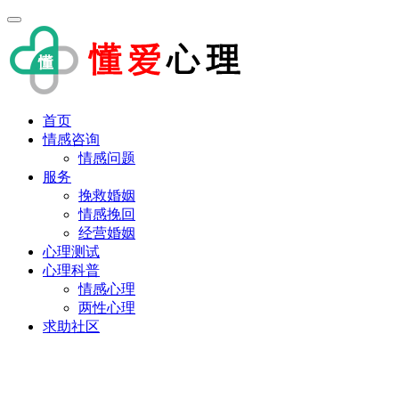
首页
情感咨询
情感问题
服务
挽救婚姻
情感挽回
经营婚姻
心理测试
心理科普
情感心理
两性心理
求助社区