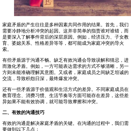
家庭矛盾的产生往往是多种因素共同作用的结果。首先，我们
需要冷静地分析冲突的起因。这并非简单的指责谁对谁错，而
是要深入了解事件背后的深层原因。例如，经济压力、子女教
育、婆媳关系、性格差异等等，都可能成为家庭冲突的导火
索。
有些矛盾源于沟通不畅。缺乏有效沟通会导致误解和猜忌，进
而激化矛盾。例如，一方可能表达需求的方式不够清晰，另一
方则未能准确理解其意图。又或者，家庭成员之间缺乏坦诚的
交流，导致积怨日深，最终爆发冲突。
还有一些矛盾源于价值观和生活方式的差异。不同家庭成员在
教育理念、消费习惯、生活节奏等方面可能存在差异，这些差
异如果不能有效协调，就可能导致摩擦和冲突。
二、有效的沟通技巧
有效的沟通是解决家庭矛盾的关键。在沟通的过程中，我们需
要做到以下几点：