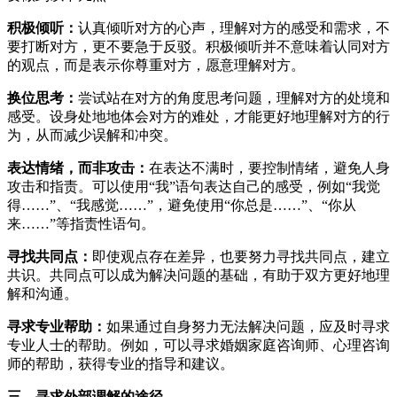
积极倾听：
认真倾听对方的心声，理解对方的感受和需求，不
要打断对方，更不要急于反驳。积极倾听并不意味着认同对方
的观点，而是表示你尊重对方，愿意理解对方。
换位思考：
尝试站在对方的角度思考问题，理解对方的处境和
感受。设身处地地体会对方的难处，才能更好地理解对方的行
为，从而减少误解和冲突。
表达情绪，而非攻击：
在表达不满时，要控制情绪，避免人身
攻击和指责。可以使用“我”语句表达自己的感受，例如“我觉
得……”、“我感觉……”，避免使用“你总是……”、“你从
来……”等指责性语句。
寻找共同点：
即使观点存在差异，也要努力寻找共同点，建立
共识。共同点可以成为解决问题的基础，有助于双方更好地理
解和沟通。
寻求专业帮助：
如果通过自身努力无法解决问题，应及时寻求
专业人士的帮助。例如，可以寻求婚姻家庭咨询师、心理咨询
师的帮助，获得专业的指导和建议。
三、寻求外部调解的途径