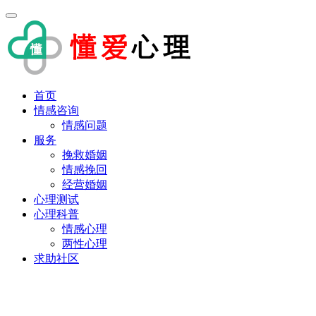
首页
情感咨询
情感问题
服务
挽救婚姻
情感挽回
经营婚姻
心理测试
心理科普
情感心理
两性心理
求助社区