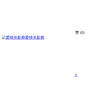
赞
(0)
爱情光影师
0