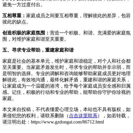
避免一方过度付出。
互相尊重：
家庭成员之间要互相尊重，理解彼此的差异，包容
彼此的缺点。
创造积极的家庭氛围：
营造一个积极、和谐、充满爱的家庭氛
围，对维护家庭和谐至关重要。
五、寻求专业帮助，重建家庭和谐
家庭是社会的基本单元，维护家庭和谐稳定，对个人和社会都
至关重要。当家庭矛盾发生时，寻求专业的帮助并非示弱，而
是明智的选择。专业的调解和咨询能够帮助家庭成员更好地理
解彼此，有效地沟通，最终化解矛盾，重建和谐的家庭关系，
让家庭成为一个温暖的港湾，给予每个家庭成员安全感和归属
感。记住，积极的行动和专业的帮助，能帮助你守护你珍视的
家庭。
本文来自投稿，不代表懂爱心理立场，本站也不具有版权，如
果侵犯您的权利，请联系删除（
点击这里联系
），如若转载，
请注明出处：https://www.gzdongai.com/86712.html