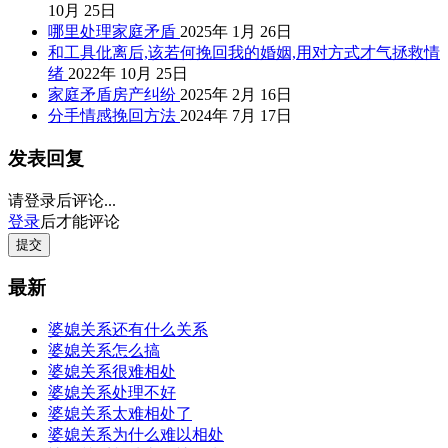
10月 25日
哪里处理家庭矛盾
2025年 1月 26日
和工具仳离后,该若何挽回我的婚姻,用对方式才气拯救情
绪
2022年 10月 25日
家庭矛盾房产纠纷
2025年 2月 16日
分手情感挽回方法
2024年 7月 17日
发表回复
请登录后评论...
登录
后才能评论
提交
最新
婆媳关系还有什么关系
婆媳关系怎么搞
婆媳关系很难相处
婆媳关系处理不好
婆媳关系太难相处了
婆媳关系为什么难以相处