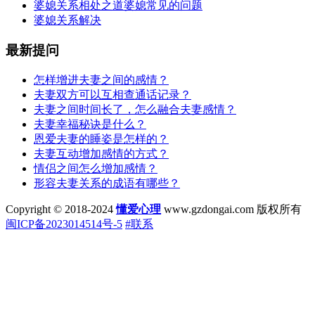
婆媳关系相处之道婆媳常见的问题
婆媳关系解决
最新提问
怎样增进夫妻之间的感情？
夫妻双方可以互相查通话记录？
夫妻之间时间长了，怎么融合夫妻感情？
夫妻幸福秘诀是什么？
恩爱夫妻的睡姿是怎样的？
夫妻互动增加感情的方式？
情侣之间怎么增加感情？
形容夫妻关系的成语有哪些？
Copyright © 2018-2024
懂爱心理
www.gzdongai.com 版权所有
闽ICP备2023014514号-5
#联系