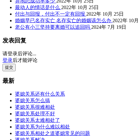
异地恋成功率多少
2022年 10月 25日
最动人的情话是什么
2022年 10月 25日
付出与回报，付出不一定有回报
2022年 10月 25日
婚姻早已名存实亡 名存实亡的婚姻该怎么办
2022年 10月
老公有小三坚持要离婚可以追回吗
2024年 7月 19日
发表回复
请登录后评论...
登录
后才能评论
提交
最新
婆媳关系还有什么关系
婆媳关系怎么搞
婆媳关系很难相处
婆媳关系处理不好
婆媳关系太难相处了
婆媳关系为什么难以相处
婆媳关系相处之道婆媳常见的问题
婆媳关系解决