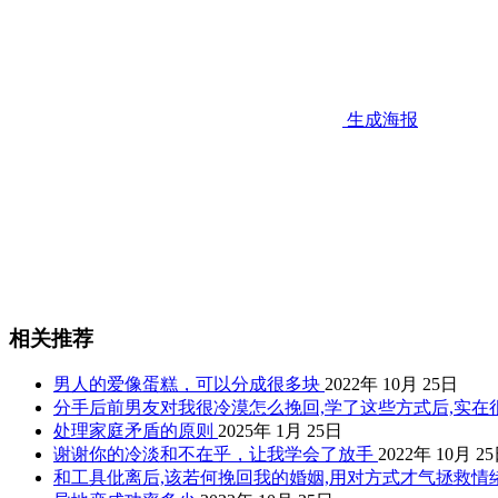
生成海报
相关推荐
男人的爱像蛋糕，可以分成很多块
2022年 10月 25日
分手后前男友对我很冷漠怎么挽回,学了这些方式后,实在
处理家庭矛盾的原则
2025年 1月 25日
谢谢你的冷淡和不在乎，让我学会了放手
2022年 10月 2
和工具仳离后,该若何挽回我的婚姻,用对方式才气拯救情