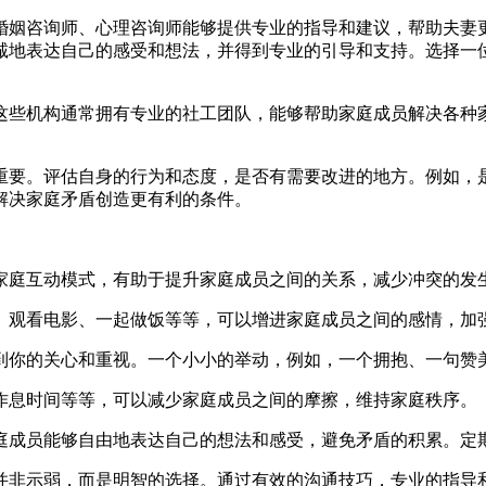
婚姻咨询师、心理咨询师能够提供专业的指导和建议，帮助夫妻
诚地表达自己的感受和想法，并得到专业的引导和支持。选择一
这些机构通常拥有专业的社工团队，能够帮助家庭成员解决各种
重要。评估自身的行为和态度，是否有需要改进的地方。例如，
解决家庭矛盾创造更有利的条件。
家庭互动模式，有助于提升家庭成员之间的关系，减少冲突的发
、观看电影、一起做饭等等，可以增进家庭成员之间的感情，加
到你的关心和重视。一个小小的举动，例如，一个拥抱、一句赞
作息时间等等，可以减少家庭成员之间的摩擦，维持家庭秩序。
庭成员能够自由地表达自己的想法和感受，避免矛盾的积累。定
并非示弱，而是明智的选择。通过有效的沟通技巧，专业的指导