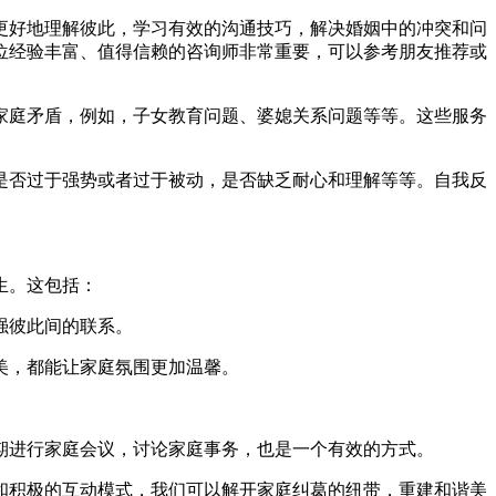
更好地理解彼此，学习有效的沟通技巧，解决婚姻中的冲突和问
位经验丰富、值得信赖的咨询师非常重要，可以参考朋友推荐或
家庭矛盾，例如，子女教育问题、婆媳关系问题等等。这些服务
是否过于强势或者过于被动，是否缺乏耐心和理解等等。自我反
生。这包括：
强彼此间的联系。
美，都能让家庭氛围更加温馨。
期进行家庭会议，讨论家庭事务，也是一个有效的方式。
和积极的互动模式，我们可以解开家庭纠葛的纽带，重建和谐美