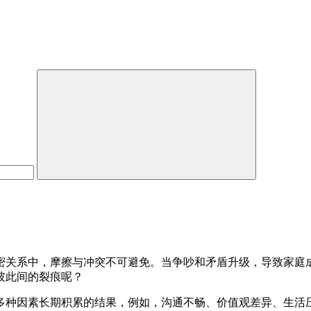
密关系中，摩擦与冲突不可避免。当争吵和矛盾升级，导致家庭
彼此间的裂痕呢？
多种因素长期积累的结果，例如，沟通不畅、价值观差异、生活