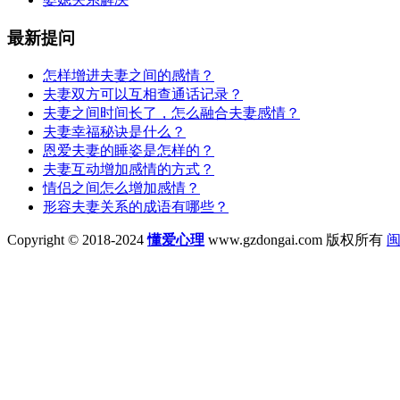
最新提问
怎样增进夫妻之间的感情？
夫妻双方可以互相查通话记录？
夫妻之间时间长了，怎么融合夫妻感情？
夫妻幸福秘诀是什么？
恩爱夫妻的睡姿是怎样的？
夫妻互动增加感情的方式？
情侣之间怎么增加感情？
形容夫妻关系的成语有哪些？
Copyright © 2018-2024
懂爱心理
www.gzdongai.com 版权所有
闽