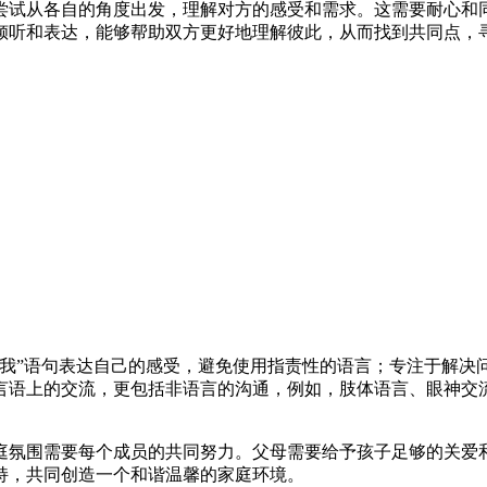
尝试从各自的角度出发，理解对方的感受和需求。这需要耐心和
倾听和表达，能够帮助双方更好地理解彼此，从而找到共同点，
“我”语句表达自己的感受，避免使用指责性的语言；专注于解决
言语上的交流，更包括非语言的沟通，例如，肢体语言、眼神交
庭氛围需要每个成员的共同努力。父母需要给予孩子足够的关爱
持，共同创造一个和谐温馨的家庭环境。