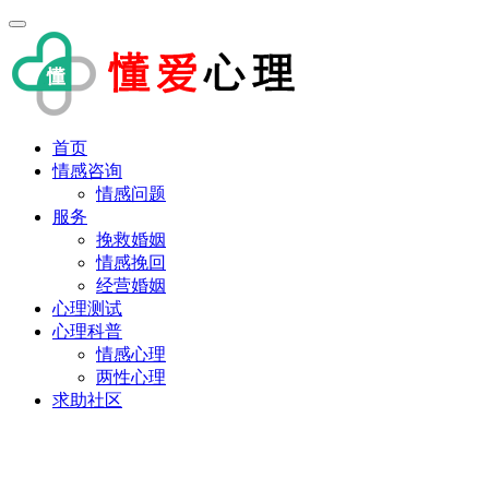
首页
情感咨询
情感问题
服务
挽救婚姻
情感挽回
经营婚姻
心理测试
心理科普
情感心理
两性心理
求助社区