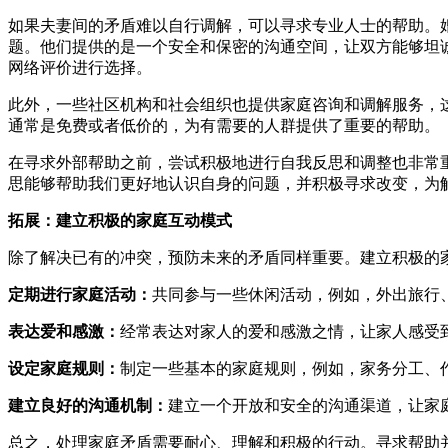
如果夫妻间的矛盾难以自行调解，可以寻求专业人士的帮助。
题。他们提供的是一个安全和保密的沟通空间，让双方能够坦
网络评价进行选择。
此外，一些社区机构和社会组织也提供家庭咨询和调解服务，
通常是免费或者低价的，为有需要的人群提供了重要的帮助。
在寻求外部帮助之前，尝试积极地进行自我反思和调整也非常
思能够帮助我们更好地认识自身的问题，并积极寻求改变，为
拓展：建立积极的家庭互动模式
除了解决已有的冲突，预防未来的矛盾同样重要。建立积极的
定期进行家庭活动：
共同参与一些休闲活动，例如，外出旅行
表达爱和感激：
经常表达对家人的爱和感激之情，让家人感受
设定家庭规则：
制定一些基本的家庭规则，例如，家务分工、
建立良好的沟通机制：
建立一个开放和安全的沟通渠道，让家
总之，处理家庭矛盾需要耐心、理解和积极的行动。寻求帮助