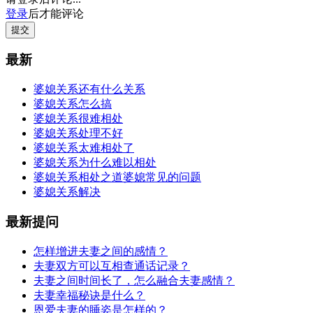
登录
后才能评论
提交
最新
婆媳关系还有什么关系
婆媳关系怎么搞
婆媳关系很难相处
婆媳关系处理不好
婆媳关系太难相处了
婆媳关系为什么难以相处
婆媳关系相处之道婆媳常见的问题
婆媳关系解决
最新提问
怎样增进夫妻之间的感情？
夫妻双方可以互相查通话记录？
夫妻之间时间长了，怎么融合夫妻感情？
夫妻幸福秘诀是什么？
恩爱夫妻的睡姿是怎样的？