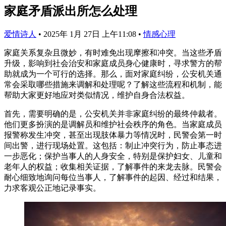
家庭矛盾派出所怎么处理
爱情诗人
•
2025年 1月 27日 上午11:08
•
情感心理
家庭关系复杂且微妙，有时难免出现摩擦和冲突。当这些矛盾
升级，影响到社会治安和家庭成员身心健康时，寻求警方的帮
助就成为一个可行的选择。那么，面对家庭纠纷，公安机关通
常会采取哪些措施来调解和处理呢？了解这些流程和机制，能
帮助大家更好地应对类似情况，维护自身合法权益。
首先，需要明确的是，公安机关并非家庭纠纷的最终仲裁者。
他们更多扮演的是调解员和维护社会秩序的角色。当家庭成员
报警称发生冲突，甚至出现肢体暴力等情况时，民警会第一时
间出警，进行现场处置。这包括：制止冲突行为，防止事态进
一步恶化；保护当事人的人身安全，特别是保护妇女、儿童和
老年人的权益；收集相关证据，了解事件的来龙去脉。民警会
耐心细致地询问每位当事人，了解事件的起因、经过和结果，
力求客观公正地记录事实。