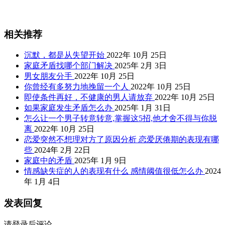
相关推荐
沉默，都是从失望开始
2022年 10月 25日
家庭矛盾找哪个部门解决
2025年 2月 3日
男女朋友分手
2022年 10月 25日
你曾经有多努力地挽留一个人
2022年 10月 25日
即使条件再好，不健康的男人请放弃
2022年 10月 25日
如果家庭发生矛盾怎么办
2025年 1月 31日
怎么让一个男子转意转意,掌握这5招,他才舍不得与你脱
离
2022年 10月 25日
恋爱突然不想理对方了原因分析 恋爱厌倦期的表现有哪
些
2024年 2月 22日
家庭中的矛盾
2025年 1月 9日
情感缺失症的人的表现有什么 感情阈值很低怎么办
2024
年 1月 4日
发表回复
请登录后评论...