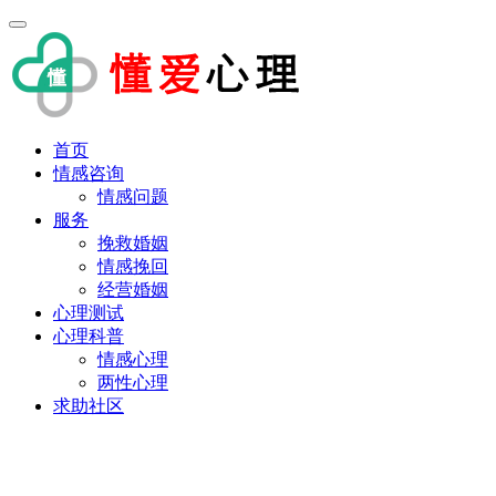
首页
情感咨询
情感问题
服务
挽救婚姻
情感挽回
经营婚姻
心理测试
心理科普
情感心理
两性心理
求助社区