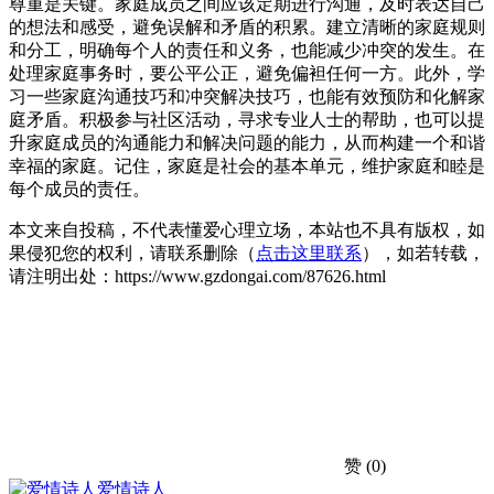
尊重是关键。家庭成员之间应该定期进行沟通，及时表达自己
的想法和感受，避免误解和矛盾的积累。建立清晰的家庭规则
和分工，明确每个人的责任和义务，也能减少冲突的发生。在
处理家庭事务时，要公平公正，避免偏袒任何一方。此外，学
习一些家庭沟通技巧和冲突解决技巧，也能有效预防和化解家
庭矛盾。积极参与社区活动，寻求专业人士的帮助，也可以提
升家庭成员的沟通能力和解决问题的能力，从而构建一个和谐
幸福的家庭。记住，家庭是社会的基本单元，维护家庭和睦是
每个成员的责任。
本文来自投稿，不代表懂爱心理立场，本站也不具有版权，如
果侵犯您的权利，请联系删除（
点击这里联系
），如若转载，
请注明出处：https://www.gzdongai.com/87626.html
赞
(0)
爱情诗人