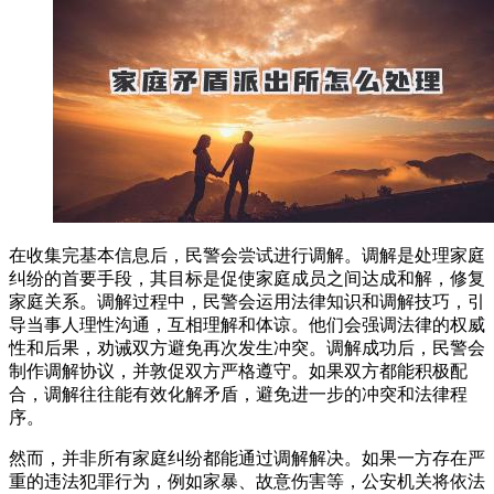
在收集完基本信息后，民警会尝试进行调解。调解是处理家庭
纠纷的首要手段，其目标是促使家庭成员之间达成和解，修复
家庭关系。调解过程中，民警会运用法律知识和调解技巧，引
导当事人理性沟通，互相理解和体谅。他们会强调法律的权威
性和后果，劝诫双方避免再次发生冲突。调解成功后，民警会
制作调解协议，并敦促双方严格遵守。如果双方都能积极配
合，调解往往能有效化解矛盾，避免进一步的冲突和法律程
序。
然而，并非所有家庭纠纷都能通过调解解决。如果一方存在严
重的违法犯罪行为，例如家暴、故意伤害等，公安机关将依法